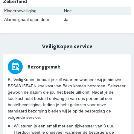
Zekerheid
Kinderbeveiliging
Nee
Alarmsignaal open deur
Ja
VeiligKopen service
Bezorggemak
Bij VeiligKopen bepaal je zelf waar en wanneer wij je nieuwe
BSSA315E4FN koelkast van Beko komen bezorgen. Selecteer
gewoon de datum die jou het beste uitkomt. Nadat je de
koelkast hebt besteld ontvang je van ons per email een
bestelbevestiging. Indien je hebt gekozen voor onze
standaard bezorging bieden wij je op de bezorgdag de
volgende service:
Wij sturen je een email met een tijdvenster van 3 uur.
Hierdoor weet je ongeveer wanneer de bezorgers de