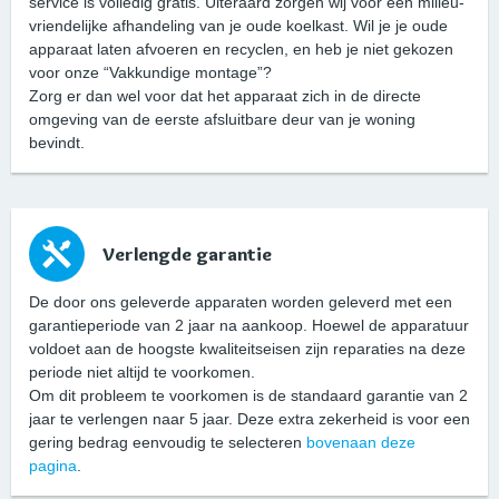
service is volledig gratis. Uiteraard zorgen wij voor een milieu-
vriendelijke afhandeling van je oude koelkast. Wil je je oude
apparaat laten afvoeren en recyclen, en heb je niet gekozen
voor onze “Vakkundige montage”?
Zorg er dan wel voor dat het apparaat zich in de directe
omgeving van de eerste afsluitbare deur van je woning
bevindt.
Verlengde garantie
De door ons geleverde apparaten worden geleverd met een
garantieperiode van 2 jaar na aankoop. Hoewel de apparatuur
voldoet aan de hoogste kwaliteitseisen zijn reparaties na deze
periode niet altijd te voorkomen.
Om dit probleem te voorkomen is de standaard garantie van 2
jaar te verlengen naar 5 jaar. Deze extra zekerheid is voor een
gering bedrag eenvoudig te selecteren
bovenaan deze
pagina
.