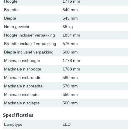
Hoogte
1775 mm
Breedte
540 mm
Diepte
545 mm
Netto gewicht
55 kg
Hoogte inclusief verpakking
1854 mm
Breedte inclusief verpakking
576 mm
Diepte inclusief verpakking
600 mm
Minimale nishoogte
1778 mm
Maximale nishoogte
1788 mm
Minimale nisbreedte
560 mm
Maximale nisbreedte
570 mm
Minimale nisdiepte
550 mm
Maximale nisdiepte
560 mm
Specificaties
Lamptype
LED