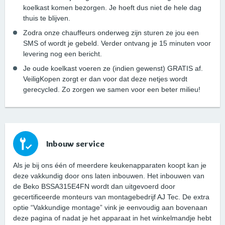
koelkast komen bezorgen. Je hoeft dus niet de hele dag
thuis te blijven.
Zodra onze chauffeurs onderweg zijn sturen ze jou een
SMS of wordt je gebeld. Verder ontvang je 15 minuten voor
levering nog een bericht.
Je oude koelkast voeren ze (indien gewenst) GRATIS af.
VeiligKopen zorgt er dan voor dat deze netjes wordt
gerecycled. Zo zorgen we samen voor een beter milieu!
Inbouw service
Als je bij ons één of meerdere keukenapparaten koopt kan je
deze vakkundig door ons laten inbouwen. Het inbouwen van
de Beko BSSA315E4FN wordt dan uitgevoerd door
gecertificeerde monteurs van montagebedrijf AJ Tec. De extra
optie “Vakkundige montage” vink je eenvoudig aan bovenaan
deze pagina of nadat je het apparaat in het winkelmandje hebt