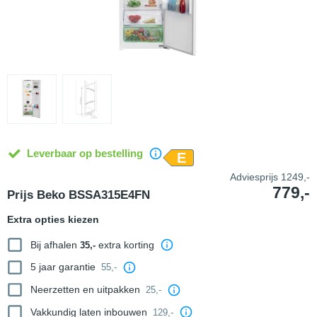
Leverbaar op bestelling
E
Adviesprijs
1249,-
779,-
Prijs Beko BSSA315E4FN
Extra opties kiezen
Bij afhalen
extra korting
35,-
5 jaar garantie
55,-
Neerzetten en uitpakken
25,-
Vakkundig laten inbouwen
129,-