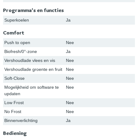
Programma's en functies
Superkoelen
Ja
Comfort
Push to open
Nee
Biofresh/0°-zone
Ja
Vershoudlade vlees en vis
Nee
Vershoudlade groente en fruit
Nee
Soft-Close
Nee
Mogelijkheid om software te
Nee
updaten
Low Frost
Nee
No Frost
Nee
Binnenverlichting
Ja
Bediening