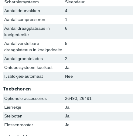
Scharniersysteem
Sleepdeur
Aantal deurvakken
4
Aantal compressoren
1
Aantal draagplateaus in
6
koelgedeelte
Aantal verstelbare
5
draagplateaus in koelgedeelte
Aantal groentelades
2
Ontdooisysteem koelkast
Ja
IJsblokjes-automaat
Nee
Toebehoren
Optionele accessoires
26490, 26491
Eierrekje
Ja
Stelpoten
Ja
Flessenrooster
Ja