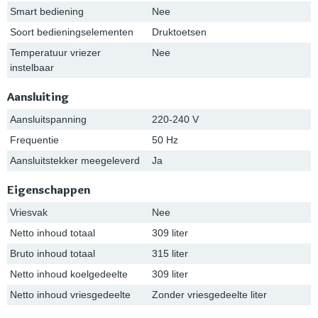
Smart bediening
Nee
Soort bedieningselementen
Druktoetsen
Temperatuur vriezer
Nee
instelbaar
Aansluiting
Aansluitspanning
220-240 V
Frequentie
50 Hz
Aansluitstekker meegeleverd
Ja
Eigenschappen
Vriesvak
Nee
Netto inhoud totaal
309 liter
Bruto inhoud totaal
315 liter
Netto inhoud koelgedeelte
309 liter
Netto inhoud vriesgedeelte
Zonder vriesgedeelte liter