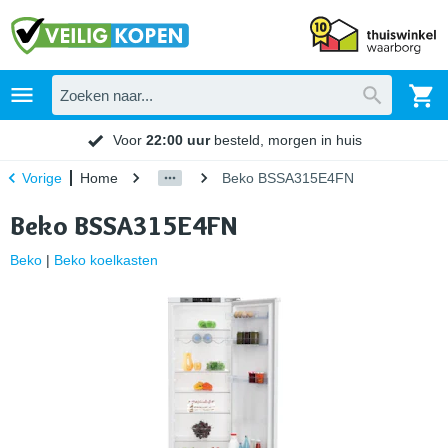
Voor
22:00 uur
besteld, morgen in huis
Home
Beko BSSA315E4FN
Vorige
Beko BSSA315E4FN
Beko
|
Beko koelkasten