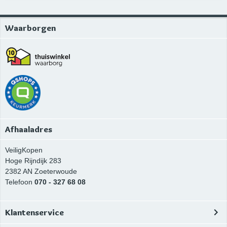
Waarborgen
Afhaaladres
VeiligKopen
Hoge Rijndijk 283
2382 AN
Zoeterwoude
Telefoon
070 - 327 68 08
Klantenservice