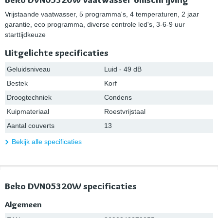
Vrijstaande vaatwasser, 5 programma's, 4 temperaturen, 2 jaar
garantie, eco programma, diverse controle led's, 3-6-9 uur
starttijdkeuze
Uitgelichte specificaties
Geluidsniveau
Luid - 49 dB
Bestek
Korf
Droogtechniek
Condens
Kuipmateriaal
Roestvrijstaal
Aantal couverts
13
Bekijk alle specificaties
Beko DVN05320W specificaties
Algemeen