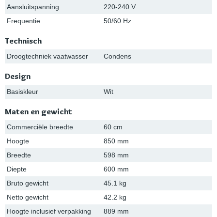
Aansluitspanning
220-240 V
Frequentie
50/60 Hz
Technisch
Droogtechniek vaatwasser
Condens
Design
Basiskleur
Wit
Maten en gewicht
Commerciële breedte
60 cm
Hoogte
850 mm
Breedte
598 mm
Diepte
600 mm
Bruto gewicht
45.1 kg
Netto gewicht
42.2 kg
Hoogte inclusief verpakking
889 mm