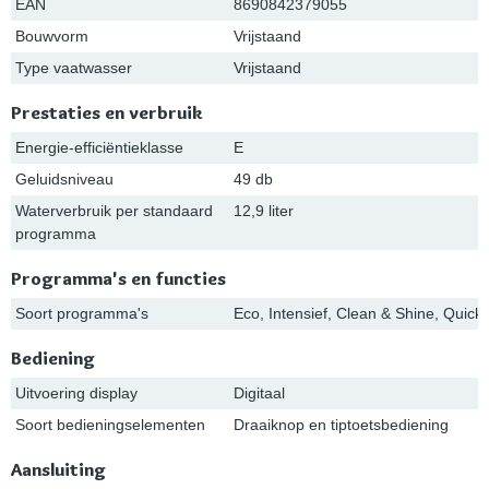
EAN
8690842379055
Bouwvorm
Vrijstaand
Type vaatwasser
Vrijstaand
Prestaties en verbruik
Energie-efficiëntieklasse
E
Geluidsniveau
49 db
Waterverbruik per standaard
12,9 liter
programma
Programma's en functies
Soort programma's
Eco, Intensief, Clean & Shine, Quick 
Bediening
Uitvoering display
Digitaal
Soort bedieningselementen
Draaiknop en tiptoetsbediening
Aansluiting