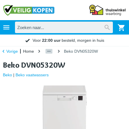
Voor
22:00 uur
besteld, morgen in huis
Home
Beko DVN05320W
Vorige
Beko DVN05320W
Beko
|
Beko vaatwassers