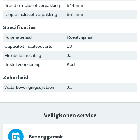
Breedte inclusief verpakking
644 mm
Diepte inclusief verpakking
661 mm
Specificaties
Kuipmateriaal
Roestvrijstaal
Capaciteit maatcouverts
13
Flexibele inrichting
Ja
Bestekvoorziening
Korf
Zekerheid
Waterbeveiligingssysteem
Ja
VeiligKopen service
Bezorggemak