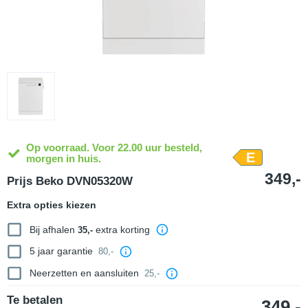
Op voorraad. Voor 22.00 uur besteld,
E
morgen in huis.
349,-
Prijs Beko DVN05320W
Extra opties kiezen
Bij afhalen
extra korting
35,-
5 jaar garantie
80,-
Neerzetten en aansluiten
25,-
Te betalen
349,-