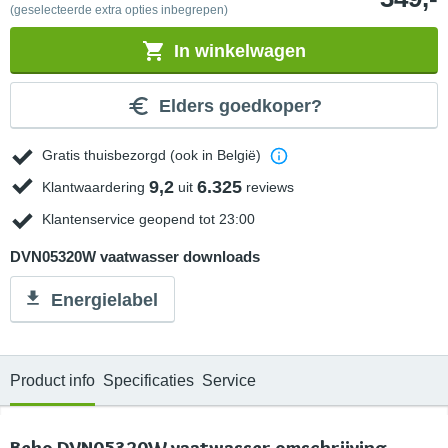
(geselecteerde extra opties inbegrepen)
In winkelwagen
Elders goedkoper?
Gratis thuisbezorgd (ook in België)
9,2
6.325
Klantwaardering
uit
reviews
Klantenservice geopend tot 23:00
DVN05320W vaatwasser downloads
Energielabel
Product info
Specificaties
Service
Beko DVN05320W vaatwasser omschrijving