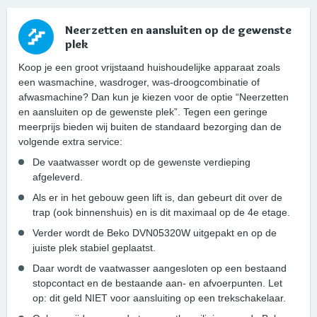
Neerzetten en aansluiten op de gewenste
plek
Koop je een groot vrijstaand huishoudelijke apparaat zoals
een wasmachine, wasdroger, was-droogcombinatie of
afwasmachine? Dan kun je kiezen voor de optie “Neerzetten
en aansluiten op de gewenste plek”. Tegen een geringe
meerprijs bieden wij buiten de standaard bezorging dan de
volgende extra service:
De vaatwasser wordt op de gewenste verdieping
afgeleverd.
Als er in het gebouw geen lift is, dan gebeurt dit over de
trap (ook binnenshuis) en is dit maximaal op de 4e etage.
Verder wordt de Beko DVN05320W uitgepakt en op de
juiste plek stabiel geplaatst.
Daar wordt de vaatwasser aangesloten op een bestaand
stopcontact en de bestaande aan- en afvoerpunten. Let
op: dit geld NIET voor aansluiting op een trekschakelaar.