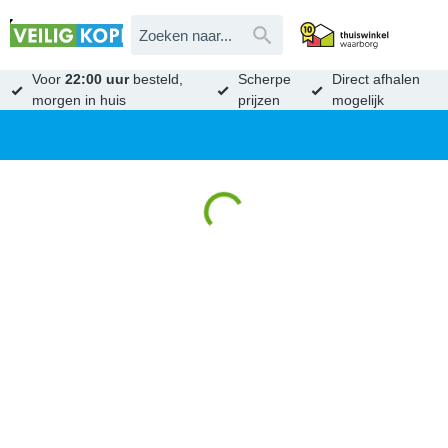
Voor
22:00 uur
besteld,
Scherpe
Direct afhalen
morgen in huis
prijzen
mogelijk