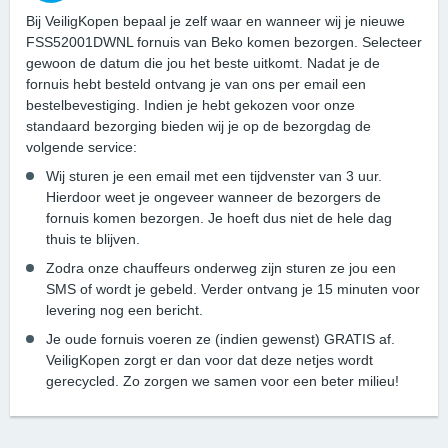
Bij VeiligKopen bepaal je zelf waar en wanneer wij je nieuwe
FSS52001DWNL fornuis van Beko komen bezorgen. Selecteer
gewoon de datum die jou het beste uitkomt. Nadat je de
fornuis hebt besteld ontvang je van ons per email een
bestelbevestiging. Indien je hebt gekozen voor onze
standaard bezorging bieden wij je op de bezorgdag de
volgende service:
Wij sturen je een email met een tijdvenster van 3 uur.
Hierdoor weet je ongeveer wanneer de bezorgers de
fornuis komen bezorgen. Je hoeft dus niet de hele dag
thuis te blijven.
Zodra onze chauffeurs onderweg zijn sturen ze jou een
SMS of wordt je gebeld. Verder ontvang je 15 minuten voor
levering nog een bericht.
Je oude fornuis voeren ze (indien gewenst) GRATIS af.
VeiligKopen zorgt er dan voor dat deze netjes wordt
gerecycled. Zo zorgen we samen voor een beter milieu!