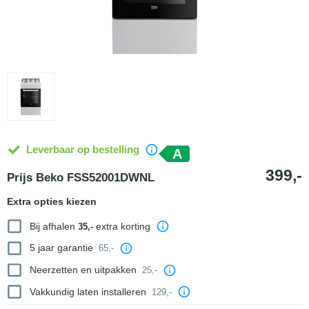
Leverbaar op bestelling
A
399,-
Prijs Beko FSS52001DWNL
Extra opties kiezen
Bij afhalen
extra korting
35,-
5 jaar garantie
65,-
Neerzetten en uitpakken
25,-
Vakkundig laten installeren
129,-