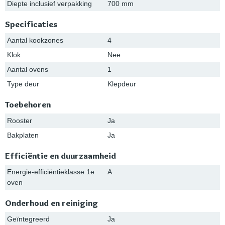
Diepte inclusief verpakking
700 mm
Specificaties
Aantal kookzones
4
Klok
Nee
Aantal ovens
1
Type deur
Klepdeur
Toebehoren
Rooster
Ja
Bakplaten
Ja
Efficiëntie en duurzaamheid
Energie-efficiëntieklasse 1e
A
oven
Onderhoud en reiniging
Geïntegreerd
Ja