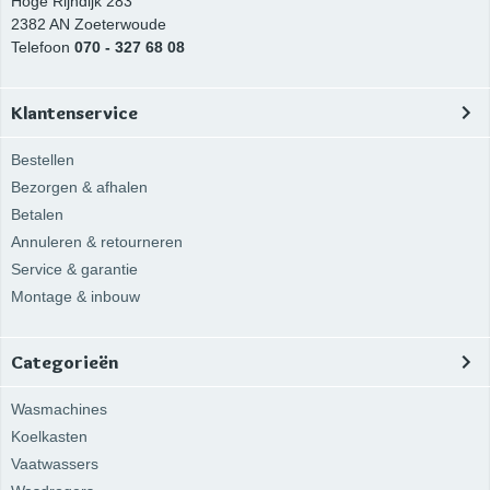
Hoge Rijndijk 283
2382 AN
Zoeterwoude
Telefoon
070 - 327 68 08
Klantenservice
Bestellen
Bezorgen & afhalen
Betalen
Annuleren & retourneren
Service & garantie
Montage & inbouw
Categorieën
Wasmachines
Koelkasten
Vaatwassers