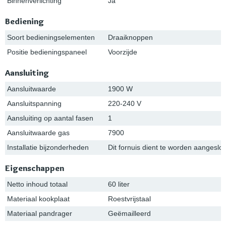
Binnenverlichting
Ja
Bediening
Soort bedieningselementen
Draaiknoppen
Positie bedieningspaneel
Voorzijde
Aansluiting
Aansluitwaarde
1900 W
Aansluitspanning
220-240 V
Aansluiting op aantal fasen
1
Aansluitwaarde gas
7900
Installatie bijzonderheden
Dit fornuis dient te worden aangesl
Eigenschappen
Netto inhoud totaal
60 liter
Materiaal kookplaat
Roestvrijstaal
Materiaal pandrager
Geëmailleerd