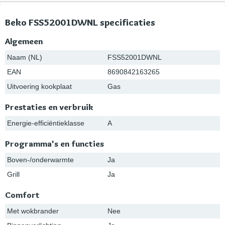
Beko FSS52001DWNL specificaties
Algemeen
Naam (NL)
FSS52001DWNL
EAN
8690842163265
Uitvoering kookplaat
Gas
Prestaties en verbruik
Energie-efficiëntieklasse
A
Programma's en functies
Boven-/onderwarmte
Ja
Grill
Ja
Comfort
Met wokbrander
Nee