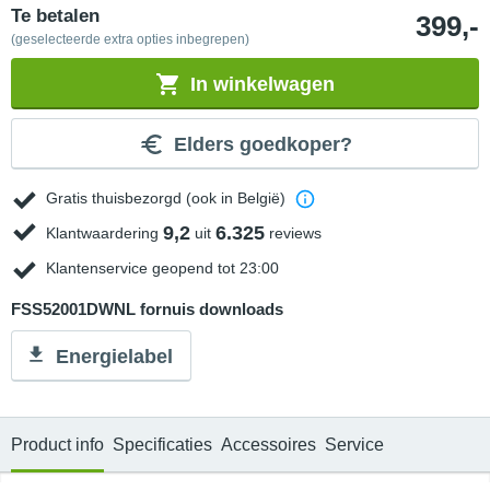
Te betalen
399,-
(geselecteerde extra opties inbegrepen)
In winkelwagen
Elders goedkoper?
Gratis thuisbezorgd (ook in België)
9,2
6.325
Klantwaardering
uit
reviews
Klantenservice geopend tot 23:00
FSS52001DWNL fornuis downloads
Energielabel
Product info
Specificaties
Accessoires
Service