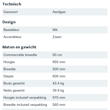
Technisch
Gassoort
Aardgas
Design
Basiskleur
Wit
Accentkleur
Zwart
Maten en gewicht
Commerciële breedte
50 cm
Hoogte
850 mm
Breedte
500 mm
Diepte
600 mm
Bruto gewicht
43.4 kg
Netto gewicht
39.9 kg
Hoogte inclusief verpakking
970 mm
Breedte inclusief verpakking
560 mm