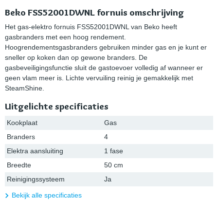
Beko FSS52001DWNL fornuis omschrijving
Het gas-elektro fornuis FSS52001DWNL van Beko heeft
gasbranders met een hoog rendement.
Hoogrendementsgasbranders gebruiken minder gas en je kunt er
sneller op koken dan op gewone branders. De
gasbeveiligingsfunctie sluit de gastoevoer volledig af wanneer er
geen vlam meer is. Lichte vervuiling reinig je gemakkelijk met
SteamShine.
Uitgelichte specificaties
Kookplaat
Gas
Branders
4
Elektra aansluiting
1 fase
Breedte
50 cm
Reinigingssysteem
Ja
Bekijk alle specificaties