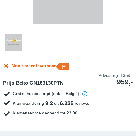
Nooit meer leverbaar
F
Adviesprijs
1359,-
959,-
Prijs Beko GN163130PTN
Gratis thuisbezorgd (ook in België)
9,2
6.325
Klantwaardering
uit
reviews
Klantenservice geopend tot 23:00