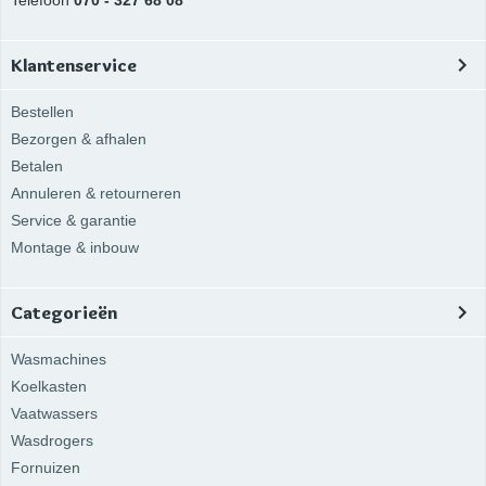
Telefoon
070 - 327 68 08
Klantenservice
Bestellen
Bezorgen & afhalen
Betalen
Annuleren & retourneren
Service & garantie
Montage & inbouw
Categorieën
Wasmachines
Koelkasten
Vaatwassers
Wasdrogers
Fornuizen