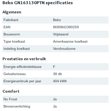
Beko GN163130PTN specificaties
Algemeen
Fabrikant
Beko
EAN
8690842380259
Bouwvorm
Vrijstaand
Type koelkast
Amerikaanse koelkast
Indeling koelkast
Vershoudzone
Prestaties en verbruik
Energie-efficiëntieklasse
F
Geluidsniveau
38 db
Energieverbruik per jaar
404 kWh
Comfort
No Frost
Ja
Binnenverlichting
Ja