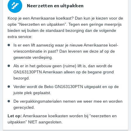
Neerzetten en uitpakken
Koop je een Amerikaanse koelkast? Dan kun je kiezen voor de
optie “Neerzetten en uitpakken”. Tegen een geringe meerprijs
bieden wij buiten de standaard bezorging dan de volgende
extra service:
Is er een lift aanwezig waar je nieuwe Amerikaanse koel-
vriescombinatie in past? Dan leveren we deze af op de
gewenste verdieping.
Als er in het gebouw geen (ruime) lift is, dan wordt de
GN163130PTN Amerikaan alleen op de begane grond
bezorgd.
Verder wordt de Beko GN163130PTN uitgepakt en op de
juiste plek geplaatst.
De verpakkingsmaterialen nemen we weer mee en worden
gerecycled.
Let op:
Amerikaanse koelkasten worden bij “neerzetten en
uitpakken” NIET aangesloten.