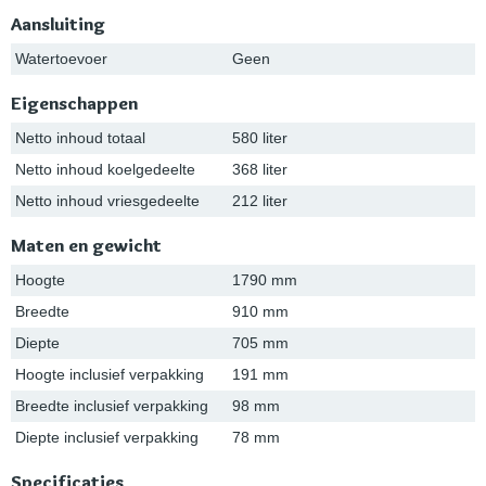
Aansluiting
Watertoevoer
Geen
Eigenschappen
Netto inhoud totaal
580 liter
Netto inhoud koelgedeelte
368 liter
Netto inhoud vriesgedeelte
212 liter
Maten en gewicht
Hoogte
1790 mm
Breedte
910 mm
Diepte
705 mm
Hoogte inclusief verpakking
191 mm
Breedte inclusief verpakking
98 mm
Diepte inclusief verpakking
78 mm
Specificaties