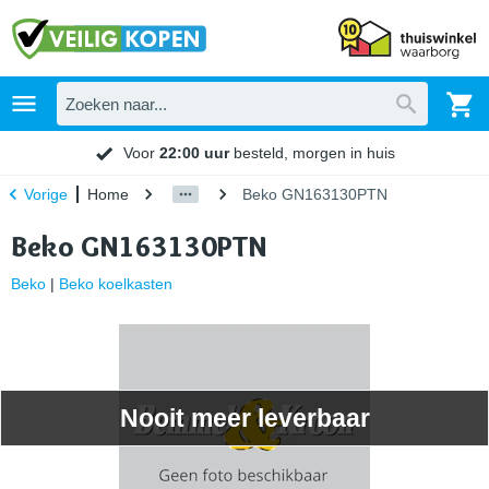
Voor
22:00 uur
besteld, morgen in huis
Home
Beko GN163130PTN
Vorige
Beko GN163130PTN
Beko
|
Beko koelkasten
Nooit meer leverbaar