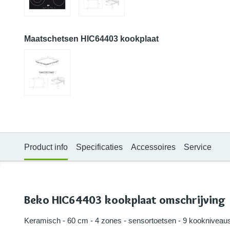
Maatschetsen HIC64403 kookplaat
Product info
Specificaties
Accessoires
Service
Beko HIC64403 kookplaat omschrijving
Keramisch - 60 cm - 4 zones - sensortoetsen - 9 kookniveaus