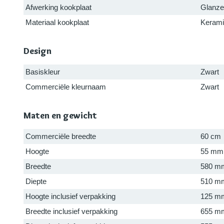
Afwerking kookplaat
Glanz
Materiaal kookplaat
Kerami
Design
Basiskleur
Zwart
Commerciële kleurnaam
Zwart
Maten en gewicht
Commerciële breedte
60 cm
Hoogte
55 mm
Breedte
580 m
Diepte
510 m
Hoogte inclusief verpakking
125 m
Breedte inclusief verpakking
655 m