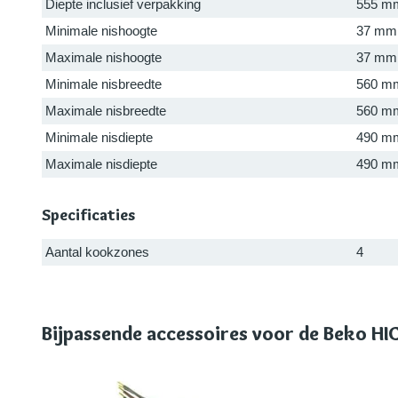
Diepte inclusief verpakking
555 m
Minimale nishoogte
37 mm
Maximale nishoogte
37 mm
Minimale nisbreedte
560 m
Maximale nisbreedte
560 m
Minimale nisdiepte
490 m
Maximale nisdiepte
490 m
Specificaties
Aantal kookzones
4
Bijpassende accessoires voor de Beko H