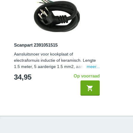
Scanpart 2391051515
Aansluitsnoer voor kookplaat of
electrafornuis inductie of keramisch. Lengte
meer...
1.5 meter, 5 aarderige 1.5 mm2, aangegoten
perilexstekker
34,95
Op voorraad