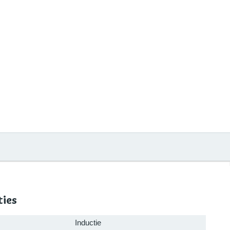
ties
Inductie