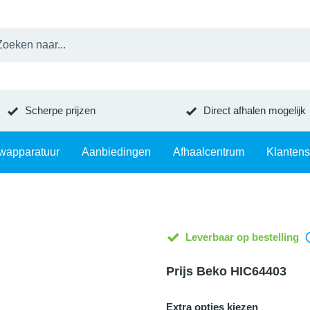
Scherpe prijzen
Direct afhalen mogelijk
wapparatuur
Aanbiedingen
Afhaalcentrum
Klantens
Leverbaar op bestelling
Prijs Beko HIC64403
Extra opties kiezen