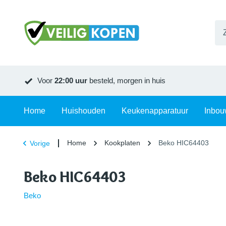
Voor
22:00 uur
besteld, morgen in huis
Home
Huishouden
Keukenapparatuur
Inbou
Home
Kookplaten
Beko HIC64403
Vorige
Beko HIC64403
Beko