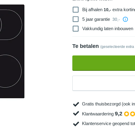
Bij afhalen
extra kortin
10,-
5 jaar garantie
30,-
Vakkundig laten inbouwen
Te betalen
(geselecteerde extra
Gratis thuisbezorgd (ook in
9,2
Klantwaardering
Klantenservice geopend to