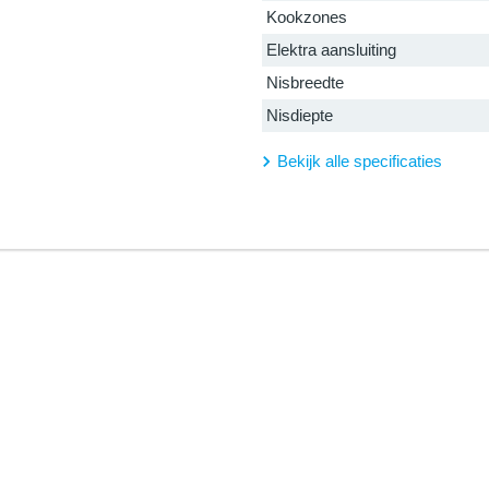
Kookzones
Elektra aansluiting
Nisbreedte
Nisdiepte
Bekijk alle specificaties