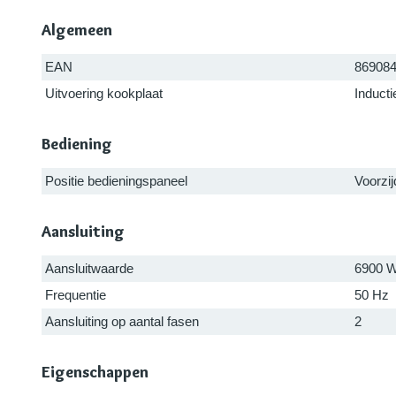
Algemeen
EAN
86908
Uitvoering kookplaat
Inducti
Bediening
Positie bedieningspaneel
Voorzij
Aansluiting
Aansluitwaarde
6900 
Frequentie
50 Hz
Aansluiting op aantal fasen
2
Eigenschappen