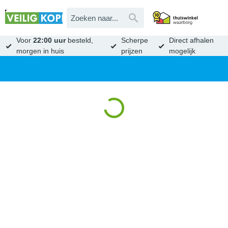
Voor
22:00 uur
besteld,
Scherpe
Direct afhalen
morgen in huis
prijzen
mogelijk