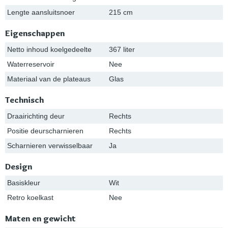
Lengte aansluitsnoer
215 cm
Eigenschappen
Netto inhoud koelgedeelte
367 liter
Waterreservoir
Nee
Materiaal van de plateaus
Glas
Technisch
Draairichting deur
Rechts
Positie deurscharnieren
Rechts
Scharnieren verwisselbaar
Ja
Design
Basiskleur
Wit
Retro koelkast
Nee
Maten en gewicht