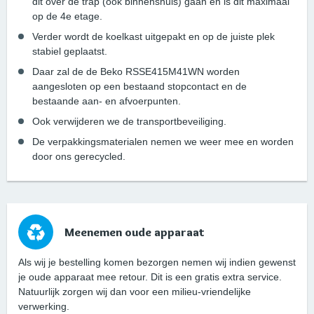
dit over de trap (ook binnenshuis) gaan en is dit maximaal
op de 4e etage.
Verder wordt de koelkast uitgepakt en op de juiste plek
stabiel geplaatst.
Daar zal de de Beko RSSE415M41WN worden
aangesloten op een bestaand stopcontact en de
bestaande aan- en afvoerpunten.
Ook verwijderen we de transportbeveiliging.
De verpakkingsmaterialen nemen we weer mee en worden
door ons gerecycled.
Meenemen oude apparaat
Als wij je bestelling komen bezorgen nemen wij indien gewenst
je oude apparaat mee retour. Dit is een gratis extra service.
Natuurlijk zorgen wij dan voor een milieu-vriendelijke
verwerking.