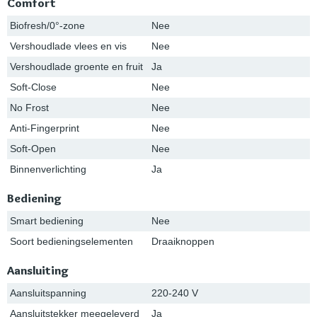
Comfort
Biofresh/0°-zone
Nee
Vershoudlade vlees en vis
Nee
Vershoudlade groente en fruit
Ja
Soft-Close
Nee
No Frost
Nee
Anti-Fingerprint
Nee
Soft-Open
Nee
Binnenverlichting
Ja
Bediening
Smart bediening
Nee
Soort bedieningselementen
Draaiknoppen
Aansluiting
Aansluitspanning
220-240 V
Aansluitstekker meegeleverd
Ja