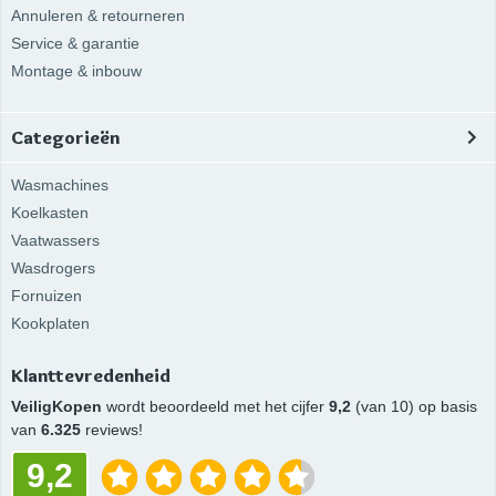
Annuleren & retourneren
Service & garantie
Montage & inbouw
Categorieën
Wasmachines
Koelkasten
Vaatwassers
Wasdrogers
Fornuizen
Kookplaten
Klanttevredenheid
VeiligKopen
wordt beoordeeld met het cijfer
9,2
(van 10) op basis
van
6.325
reviews!
9,2