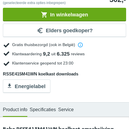
(geselecteerde extra opties inbegrepen)
In winkelwagen
Elders goedkoper?
Gratis thuisbezorgd (ook in België)
9,2
6.325
Klantwaardering
uit
reviews
Klantenservice geopend tot 23:00
RSSE415M41WN koelkast downloads
Energielabel
Product info
Specificaties
Service
Beko RSSE415M41WN koelkast omschrijving