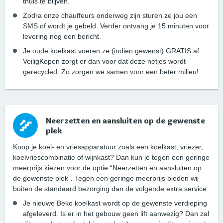
thuis te blijven.
Zodra onze chauffeurs onderweg zijn sturen ze jou een
SMS of wordt je gebeld. Verder ontvang je 15 minuten voor
levering nog een bericht.
Je oude koelkast voeren ze (indien gewenst) GRATIS af.
VeiligKopen zorgt er dan voor dat deze netjes wordt
gerecycled. Zo zorgen we samen voor een beter milieu!
Neerzetten en aansluiten op de gewenste
plek
Koop je koel- en vriesapparatuur zoals een koelkast, vriezer,
koelvriescombinatie of wijnkast? Dan kun je tegen een geringe
meerprijs kiezen voor de optie “Neerzetten en aansluiten op
de gewenste plek”. Tegen een geringe meerprijs bieden wij
buiten de standaard bezorging dan de volgende extra service:
Je nieuwe Beko koelkast wordt op de gewenste verdieping
afgeleverd. Is er in het gebouw geen lift aanwezig? Dan zal