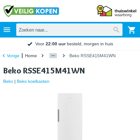
Voor
22:00 uur
besteld, morgen in huis
Home
Beko RSSE415M41WN
Vorige
Beko RSSE415M41WN
Beko
|
Beko koelkasten