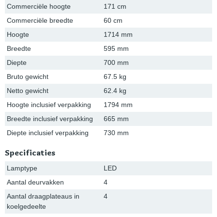
Commerciële hoogte
171 cm
Commerciële breedte
60 cm
Hoogte
1714 mm
Breedte
595 mm
Diepte
700 mm
Bruto gewicht
67.5 kg
Netto gewicht
62.4 kg
Hoogte inclusief verpakking
1794 mm
Breedte inclusief verpakking
665 mm
Diepte inclusief verpakking
730 mm
Specificaties
Lamptype
LED
Aantal deurvakken
4
Aantal draagplateaus in
4
koelgedeelte