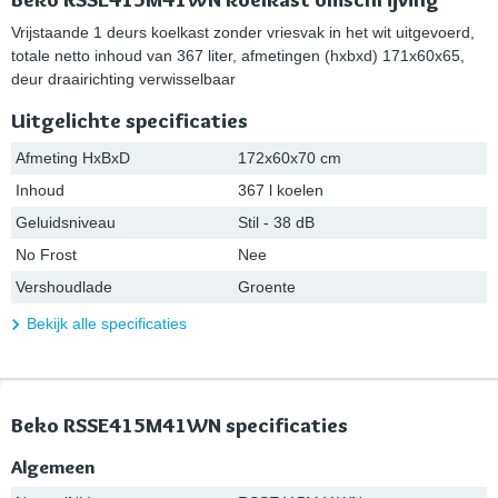
Vrijstaande 1 deurs koelkast zonder vriesvak in het wit uitgevoerd,
totale netto inhoud van 367 liter, afmetingen (hxbxd) 171x60x65,
deur draairichting verwisselbaar
Uitgelichte specificaties
Afmeting HxBxD
172x60x70 cm
Inhoud
367 l koelen
Geluidsniveau
Stil - 38 dB
No Frost
Nee
Vershoudlade
Groente
Bekijk alle specificaties
Beko RSSE415M41WN specificaties
Algemeen