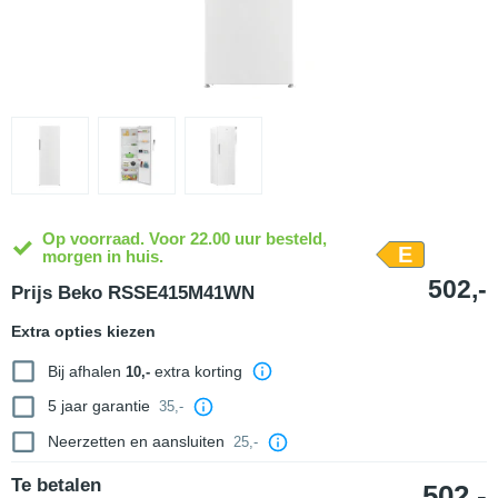
Op voorraad. Voor 22.00 uur besteld,
E
morgen in huis.
502,-
Prijs Beko RSSE415M41WN
Extra opties kiezen
Bij afhalen
extra korting
10,-
5 jaar garantie
35,-
Neerzetten en aansluiten
25,-
Te betalen
502,-