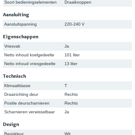
Soort bedieningselementen
Draaiknoppen
Aansluiting
Aansluitspanning
220-240 V
Eigenschappen
Vriesvak
Ja
Netto inhoud koelgedeelte
101 liter
Netto inhoud vriesgedeelte
13 liter
Technisch
Klimaatklasse
T
Draairichting deur
Rechts
Positie deurscharnieren
Rechts
Scharnieren verwisselbaar
Ja
Design
Basiskleur
Wit