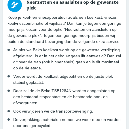
Neerzetten en aansluiten op de gewenste
plek
Koop je koel- en vriesapparatuur zoals een koelkast, vriezer,
koelvriescombinatie of wijnkast? Dan kun je tegen een geringe
meerprijs kiezen voor de optie “Neerzetten en aansluiten op
de gewenste plek”. Tegen een geringe meerprijs bieden wij
buiten de standaard bezorging dan de volgende extra service:
Je nieuwe Beko koelkast wordt op de gewenste verdieping
afgeleverd. Is er in het gebouw geen lift aanwezig? Dan zal
dit over de trap (ook binnenshuis) gaan en is dit maximaal
op de 4e etage.
Verder wordt de koelkast uitgepakt en op de juiste plek
stabiel geplaatst.
Daar zal de de Beko TSE1284N worden aangesloten op
een bestaand stopcontact en de bestaande aan- en
afvoerpunten.
Ook verwijderen we de transportbeveiliging.
De verpakkingsmaterialen nemen we weer mee en worden
door ons gerecycled.