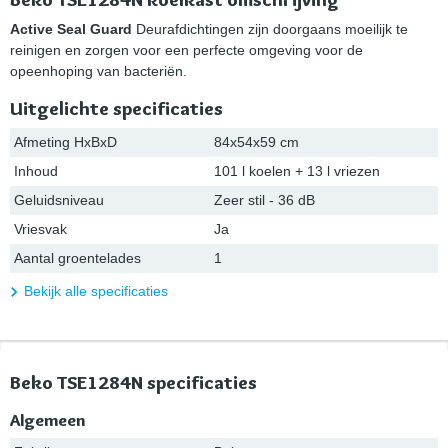
Active Seal Guard
Deurafdichtingen zijn doorgaans moeilijk te
reinigen en zorgen voor een perfecte omgeving voor de
opeenhoping van bacteriën.
Uitgelichte specificaties
Afmeting HxBxD
84x54x59 cm
Inhoud
101 l koelen + 13 l vriezen
Geluidsniveau
Zeer stil - 36 dB
Vriesvak
Ja
Aantal groentelades
1
Bekijk alle specificaties
Beko TSE1284N specificaties
Algemeen