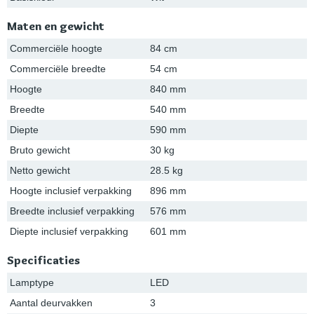
Maten en gewicht
Commerciële hoogte
84 cm
Commerciële breedte
54 cm
Hoogte
840 mm
Breedte
540 mm
Diepte
590 mm
Bruto gewicht
30 kg
Netto gewicht
28.5 kg
Hoogte inclusief verpakking
896 mm
Breedte inclusief verpakking
576 mm
Diepte inclusief verpakking
601 mm
Specificaties
Lamptype
LED
Aantal deurvakken
3