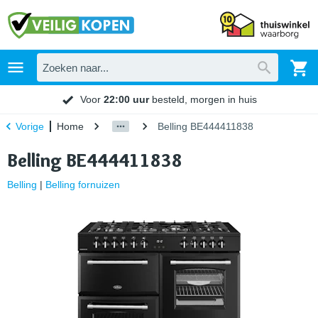
Voor
22:00 uur
besteld, morgen in huis
Home
Belling BE444411838
Vorige
Belling BE444411838
Belling
|
Belling fornuizen