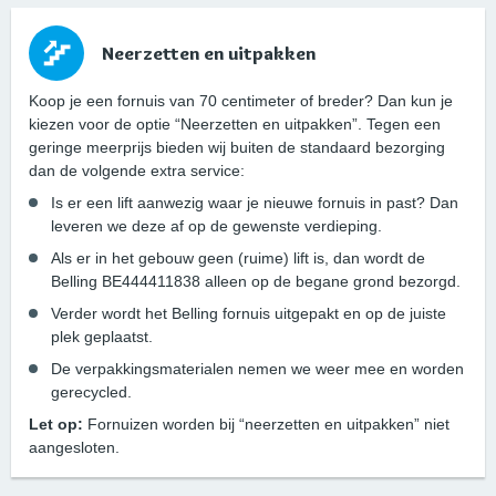
Neerzetten en uitpakken
Koop je een fornuis van 70 centimeter of breder? Dan kun je
kiezen voor de optie “Neerzetten en uitpakken”. Tegen een
geringe meerprijs bieden wij buiten de standaard bezorging
dan de volgende extra service:
Is er een lift aanwezig waar je nieuwe fornuis in past? Dan
leveren we deze af op de gewenste verdieping.
Als er in het gebouw geen (ruime) lift is, dan wordt de
Belling BE444411838 alleen op de begane grond bezorgd.
Verder wordt het Belling fornuis uitgepakt en op de juiste
plek geplaatst.
De verpakkingsmaterialen nemen we weer mee en worden
gerecycled.
Let op:
Fornuizen worden bij “neerzetten en uitpakken” niet
aangesloten.