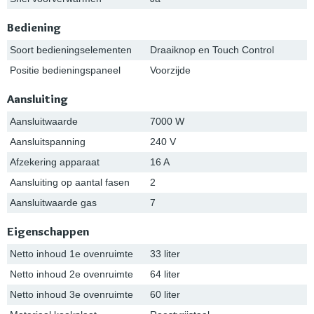
Bediening
Soort bedieningselementen
Draaiknop en Touch Control
Positie bedieningspaneel
Voorzijde
Aansluiting
Aansluitwaarde
7000 W
Aansluitspanning
240 V
Afzekering apparaat
16 A
Aansluiting op aantal fasen
2
Aansluitwaarde gas
7
Eigenschappen
Netto inhoud 1e ovenruimte
33 liter
Netto inhoud 2e ovenruimte
64 liter
Netto inhoud 3e ovenruimte
60 liter