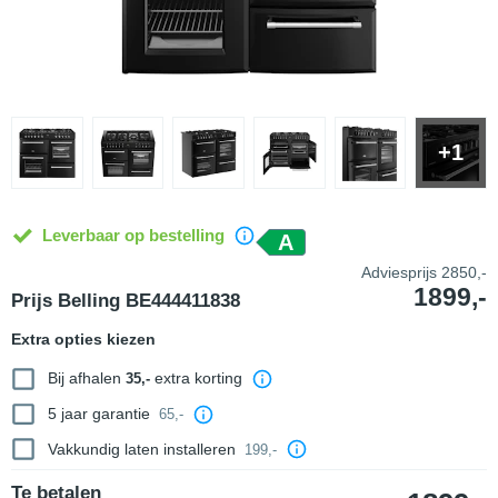
+1
Leverbaar op bestelling
A
Adviesprijs
2850,-
1899,-
Prijs Belling BE444411838
Extra opties kiezen
Bij afhalen
extra korting
35,-
5 jaar garantie
65,-
Vakkundig laten installeren
199,-
Te betalen