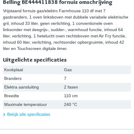
Belling BE444411838 fornuis omschrijving
Vrijstaand fornuis gas/elektro Farmhouse 110 df met 7
gasbranders, 1 oven linksboven met dubbele variabele elektrische
gril, inhoud 33 liter, geen verlichting, 1 conventionele oven
linksonder met deegrijs-, sudder-, warmhoud functie, inhoud 64
liter, verlichting, 1 hetelucht oven rechtsboven met Air Fry functie,
inhoud 60 liter, verlichting, rechtsonder opbergruimte, inhoud 42
liter en Touchscreen digitale timer.
Uitgelichte specificaties
Kookplaat
Gas
Branders
7
Elektra aansluiting
2 fasen
Breedte
110 cm
Maximale temperatuur
240 °C
Bekijk alle specificaties