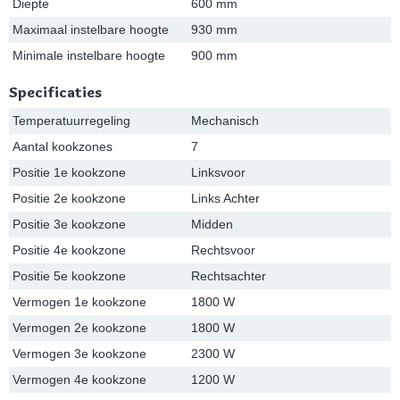
Diepte
600 mm
Maximaal instelbare hoogte
930 mm
Minimale instelbare hoogte
900 mm
Specificaties
Temperatuurregeling
Mechanisch
Aantal kookzones
7
Positie 1e kookzone
Linksvoor
Positie 2e kookzone
Links Achter
Positie 3e kookzone
Midden
Positie 4e kookzone
Rechtsvoor
Positie 5e kookzone
Rechtsachter
Vermogen 1e kookzone
1800 W
Vermogen 2e kookzone
1800 W
Vermogen 3e kookzone
2300 W
Vermogen 4e kookzone
1200 W