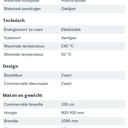
Materiaal kookplaat
Roestvrijstaal
Materiaal pandrager
Gietijzer
Technisch
Energiesoort 1e oven
Elektriciteit
Gassoort
Aardgas
Maximale temperatuur
240 °C
Minimale temperatuur
50 °C
Design
Basiskleur
Zwart
Commerciële kleurnaam
Zwart
Maten en gewicht
Commerciële breedte
100 cm
Hoogte
900-930 mm
Breedte
1096 mm