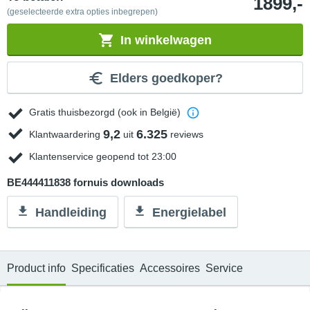
1899,-
(geselecteerde extra opties inbegrepen)
In winkelwagen
Elders goedkoper?
Gratis thuisbezorgd (ook in België)
9,2
6.325
Klantwaardering
uit
reviews
Klantenservice geopend tot 23:00
BE444411838 fornuis downloads
Handleiding
Energielabel
Product info
Specificaties
Accessoires
Service