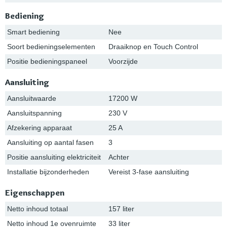
Bediening
Smart bediening
Nee
Soort bedieningselementen
Draaiknop en Touch Control
Positie bedieningspaneel
Voorzijde
Aansluiting
Aansluitwaarde
17200 W
Aansluitspanning
230 V
Afzekering apparaat
25 A
Aansluiting op aantal fasen
3
Positie aansluiting elektriciteit
Achter
Installatie bijzonderheden
Vereist 3-fase aansluiting
Eigenschappen
Netto inhoud totaal
157 liter
Netto inhoud 1e ovenruimte
33 liter