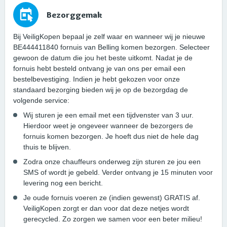
Bezorggemak
Bij VeiligKopen bepaal je zelf waar en wanneer wij je nieuwe
BE444411840 fornuis van Belling komen bezorgen. Selecteer
gewoon de datum die jou het beste uitkomt. Nadat je de
fornuis hebt besteld ontvang je van ons per email een
bestelbevestiging. Indien je hebt gekozen voor onze
standaard bezorging bieden wij je op de bezorgdag de
volgende service:
Wij sturen je een email met een tijdvenster van 3 uur.
Hierdoor weet je ongeveer wanneer de bezorgers de
fornuis komen bezorgen. Je hoeft dus niet de hele dag
thuis te blijven.
Zodra onze chauffeurs onderweg zijn sturen ze jou een
SMS of wordt je gebeld. Verder ontvang je 15 minuten voor
levering nog een bericht.
Je oude fornuis voeren ze (indien gewenst) GRATIS af.
VeiligKopen zorgt er dan voor dat deze netjes wordt
gerecycled. Zo zorgen we samen voor een beter milieu!