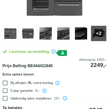
+2
Leverbaar op bestelling
A
Adviesprijs
3450,-
2249,-
Prijs Belling BE444411840
Extra opties kiezen
Bij afhalen
extra korting
35,-
5 jaar garantie
65,-
Vakkundig laten installeren
199,-
Te betalen