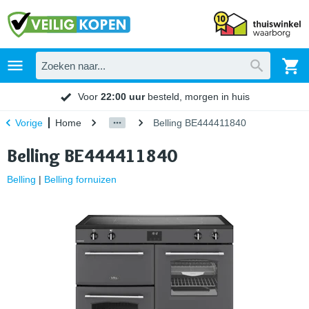
Voor
22:00 uur
besteld, morgen in huis
Home
Belling BE444411840
Vorige
Belling BE444411840
Belling
|
Belling fornuizen