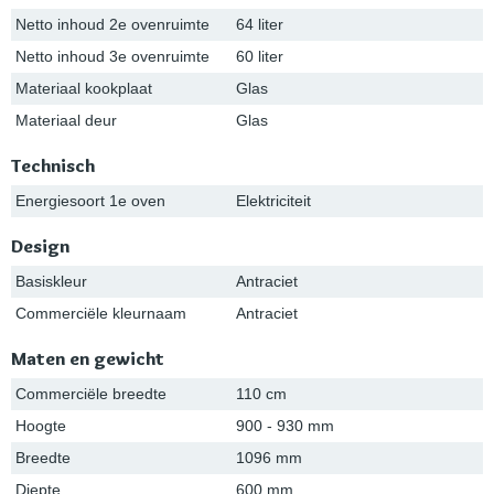
Netto inhoud 2e ovenruimte
64 liter
Netto inhoud 3e ovenruimte
60 liter
Materiaal kookplaat
Glas
Materiaal deur
Glas
Technisch
Energiesoort 1e oven
Elektriciteit
Design
Basiskleur
Antraciet
Commerciële kleurnaam
Antraciet
Maten en gewicht
Commerciële breedte
110 cm
Hoogte
900 - 930 mm
Breedte
1096 mm
Diepte
600 mm