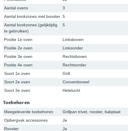
Aantal ovens
3
Aantal kookzones met booster
5
Aantal kookzones (gelijktijdig
5
te gebruiken)
Positie 1e oven
Linksboven
Positie 2e oven
Linksonder
Positie 3e oven
Rechtsboven
Positie 4e oven
Rechtsonder
Soort 1e oven
Grill
Soort 2e oven
Conventioneel
Soort 3e oven
Hetelucht
Toebehoren
Meegeleverde toebehoren
Grillpan trivet, rooster, bakplaat
Opbergvak accessoires
Ja
Rooster
Ja