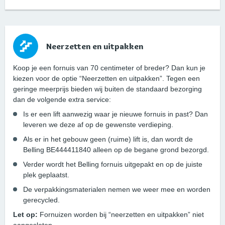
Neerzetten en uitpakken
Koop je een fornuis van 70 centimeter of breder? Dan kun je
kiezen voor de optie “Neerzetten en uitpakken”. Tegen een
geringe meerprijs bieden wij buiten de standaard bezorging
dan de volgende extra service:
Is er een lift aanwezig waar je nieuwe fornuis in past? Dan
leveren we deze af op de gewenste verdieping.
Als er in het gebouw geen (ruime) lift is, dan wordt de
Belling BE444411840 alleen op de begane grond bezorgd.
Verder wordt het Belling fornuis uitgepakt en op de juiste
plek geplaatst.
De verpakkingsmaterialen nemen we weer mee en worden
gerecycled.
Let op:
Fornuizen worden bij “neerzetten en uitpakken” niet
aangesloten.