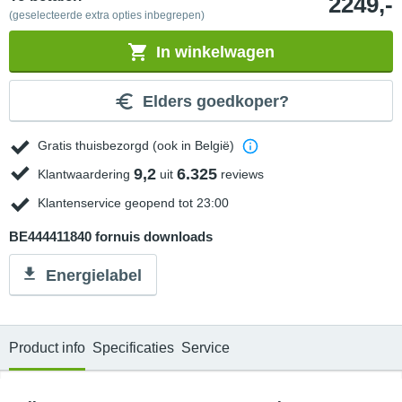
2249,-
(geselecteerde extra opties inbegrepen)
In winkelwagen
Elders goedkoper?
Gratis thuisbezorgd (ook in België)
9,2
6.325
Klantwaardering
uit
reviews
Klantenservice geopend tot 23:00
BE444411840 fornuis downloads
Energielabel
Product info
Specificaties
Service