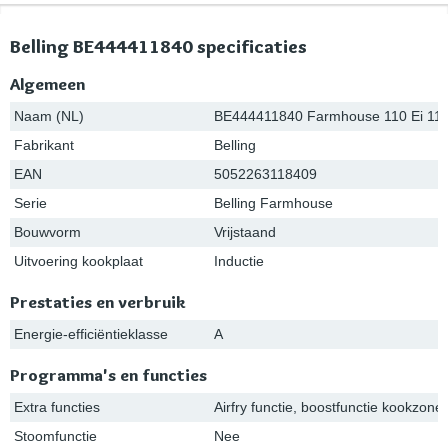
Belling BE444411840 specificaties
Algemeen
Naam (NL)
BE444411840 Farmhouse 110 Ei 11
Fabrikant
Belling
EAN
5052263118409
Serie
Belling Farmhouse
Bouwvorm
Vrijstaand
Uitvoering kookplaat
Inductie
Prestaties en verbruik
Energie-efficiëntieklasse
A
Programma's en functies
Extra functies
Airfry functie, boostfunctie kookzones
Stoomfunctie
Nee