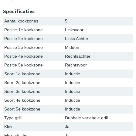
Specificaties
Aantal kookzones
5
Positie 1e kookzone
Linksvoor
Positie 2e kookzone
Links Achter
Positie 3e kookzone
Midden
Positie 4e kookzone
Rechtsachter
Positie 5e kookzone
Rechtsvoor
Soort 1e kookzone
Inductie
Soort 2e kookzone
Inductie
Soort 3e kookzone
Inductie
Soort 4e kookzone
Inductie
Soort 5e kookzone
Inductie
Type grill
Dubbele variabele grill
Klok
Ja
Flexinductie
Ja