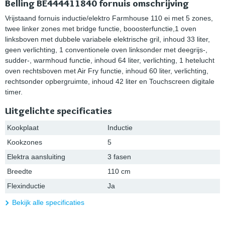
Belling BE444411840 fornuis omschrijving
Vrijstaand fornuis inductie/elektro Farmhouse 110 ei met 5 zones,
twee linker zones met bridge functie, booosterfunctie,1 oven
linksboven met dubbele variabele elektrische gril, inhoud 33 liter,
geen verlichting, 1 conventionele oven linksonder met deegrijs-,
sudder-, warmhoud functie, inhoud 64 liter, verlichting, 1 hetelucht
oven rechtsboven met Air Fry functie, inhoud 60 liter, verlichting,
rechtsonder opbergruimte, inhoud 42 liter en Touchscreen digitale
timer.
Uitgelichte specificaties
Kookplaat
Inductie
Kookzones
5
Elektra aansluiting
3 fasen
Breedte
110 cm
Flexinductie
Ja
Bekijk alle specificaties