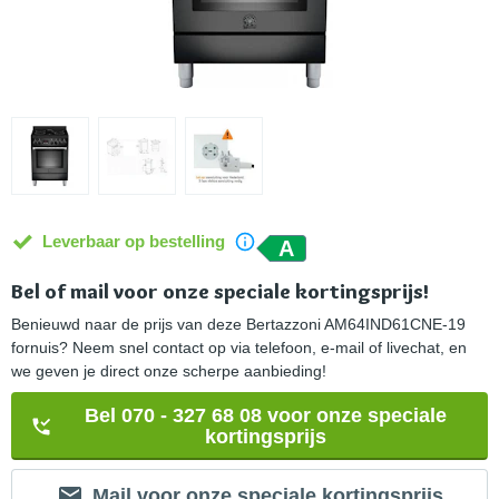
Leverbaar op bestelling
A
Bel of mail voor onze speciale kortingsprijs!
Benieuwd naar de prijs van deze Bertazzoni AM64IND61CNE-19
fornuis? Neem snel contact op via telefoon, e-mail of livechat, en
we geven je direct onze scherpe aanbieding!
Bel 070 - 327 68 08 voor onze speciale
kortingsprijs
Mail voor onze speciale kortingsprijs