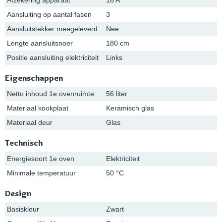
Aansluiting op aantal fasen
3
Aansluitstekker meegeleverd
Nee
Lengte aansluitsnoer
180 cm
Positie aansluiting elektriciteit
Links
Eigenschappen
Netto inhoud 1e ovenruimte
56 liter
Materiaal kookplaat
Keramisch glas
Materiaal deur
Glas
Technisch
Energiesoort 1e oven
Elektriciteit
Minimale temperatuur
50 °C
Design
Basiskleur
Zwart