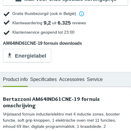
Gratis thuisbezorgd (ook in België)
9,2
6.325
Klantwaardering
uit
reviews
Klantenservice geopend tot 23:00
AM64IND61CNE-19 fornuis downloads
Energielabel
Product info
Specificaties
Accessoires
Service
Bertazzoni AM64IND61CNE-19 fornuis
omschrijving
Vrijstaand fornuis inductie/elektro met 4 inductie zones, booster
functie, soft grip knoppen, 1 elektrische oven met 11 functies,
inhoud 69 liter, digitale programmaklok, 1 braadslede, 2