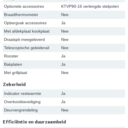
Optionele accessoires
KTVP90-16 verlengde stelpoten
Braadthermometer
Nee
Opbergvak accessoires
Ja
Met afdekplaat kookplaat
Nee
Draaispit meegeleverd
Nee
Telescopische geleiderail
Nee
Rooster
Ja
Bakplaten
Ja
Met grillplaat
Nee
Zekerheid
Indicator restwarmte
Ja
Overkookbeveiliging
Ja
Deurvergrendeling
Nee
Efficiëntie en duurzaamheid