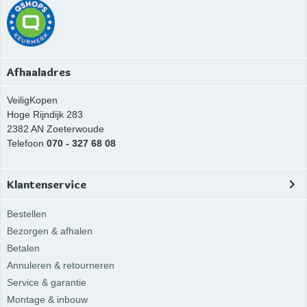
Afhaaladres
VeiligKopen
Hoge Rijndijk 283
2382 AN
Zoeterwoude
Telefoon
070 - 327 68 08
Klantenservice
Bestellen
Bezorgen & afhalen
Betalen
Annuleren & retourneren
Service & garantie
Montage & inbouw