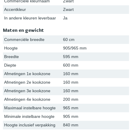
Commerciële kleurnaam
Zwart
Accentkleur
Zwart
In andere kleuren leverbaar
Ja
Maten en gewicht
Commerciële breedte
60 cm
Hoogte
905/965 mm
Breedte
595 mm
Diepte
600 mm
Afmetingen 1e kookzone
160 mm
Afmetingen 2e kookzone
160 mm
Afmetingen 3e kookzone
160 mm
Afmetingen 4e kookzone
200 mm
Maximaal instelbare hoogte
965 mm
Minimale instelbare hoogte
905 mm
Hoogte inclusief verpakking
840 mm