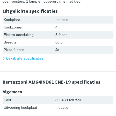
ovenroosters, 1 lamp en opbergruimte met klep.
Uitgelichte specificaties
Kookplaat
Inductie
Kookzones
4
Elektra aansluiting
3 fasen
Breedte
60 cm
Pizza functie
Ja
Bekijk alle specificaties
Bertazzoni AM64IND61CNE-19 specificaties
Algemeen
EAN
8054309287596
Uitvoering kookplaat
Inductie