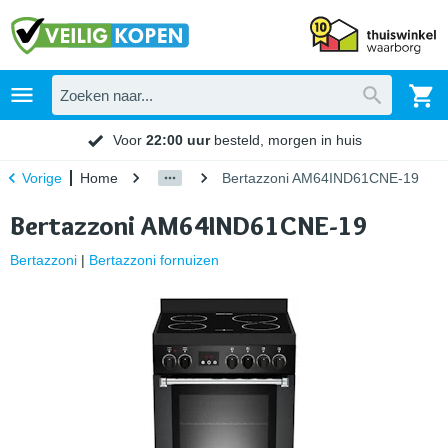
Voor
22:00 uur
besteld, morgen in huis
Home
Bertazzoni AM64IND61CNE-19
Vorige
Bertazzoni AM64IND61CNE-19
Bertazzoni
|
Bertazzoni fornuizen