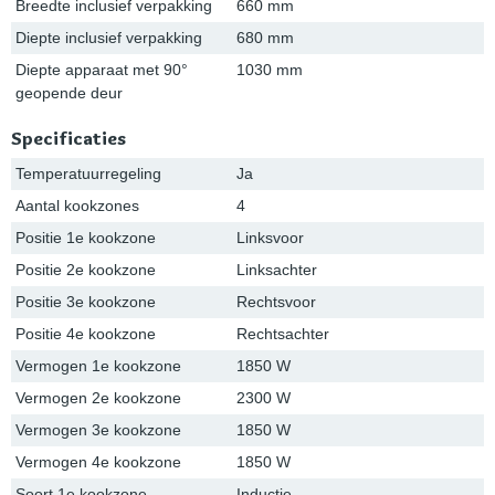
Breedte inclusief verpakking
660 mm
Diepte inclusief verpakking
680 mm
Diepte apparaat met 90°
1030 mm
geopende deur
Specificaties
Temperatuurregeling
Ja
Aantal kookzones
4
Positie 1e kookzone
Linksvoor
Positie 2e kookzone
Linksachter
Positie 3e kookzone
Rechtsvoor
Positie 4e kookzone
Rechtsachter
Vermogen 1e kookzone
1850 W
Vermogen 2e kookzone
2300 W
Vermogen 3e kookzone
1850 W
Vermogen 4e kookzone
1850 W
Soort 1e kookzone
Inductie