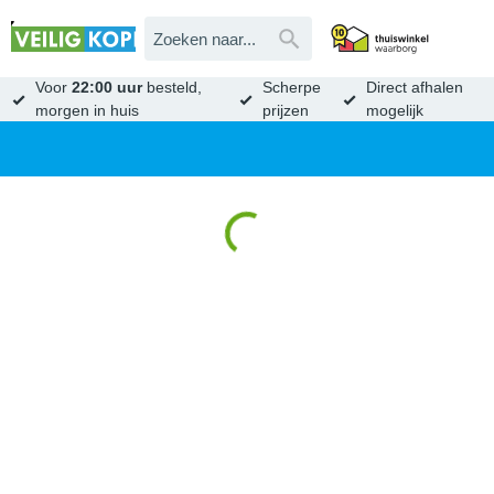
Voor
22:00 uur
besteld,
Scherpe
Direct afhalen
morgen in huis
prijzen
mogelijk