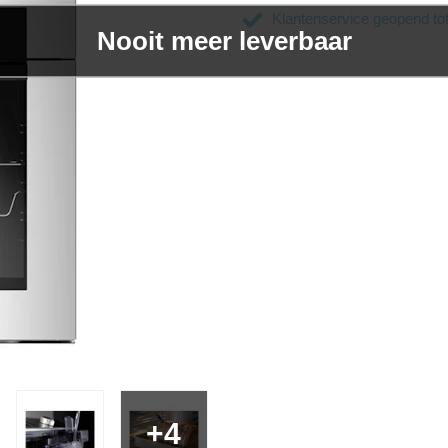
Klantenservice geopend to
Nooit meer leverbaar
+4