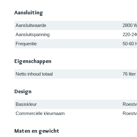
Aansluiting
Aansluitwaarde
2800 
Aansluitspanning
220-24
Frequentie
50-60 
Eigenschappen
Netto inhoud totaal
76 liter
Design
Basiskleur
Roestvr
Commerciële kleurnaam
Roestvr
Maten en gewicht