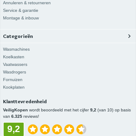
Annuleren & retourneren
Service & garantie
Montage & inbouw
Categorieën
Wasmachines
Koelkasten
Vaatwassers
Wasdrogers
Fornuizen
Kookplaten
Klanttevredenheid
VeiligKopen
wordt beoordeeld met het cijfer
9,2
(van 10) op basis
van
6.325
reviews!
9,2