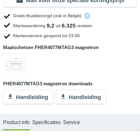
Mail voor onze speciale kortingsprijs
Gratis thuisbezorgd (ook in België)
9,2
6.325
Klantwaardering
uit
reviews
Klantenservice geopend tot 23:00
Maatschetsen FHER4077MTAG3 magnetron
FHER4077MTAG3 magnetron downloads
Handleiding
Handleiding
Product info
Specificaties
Service