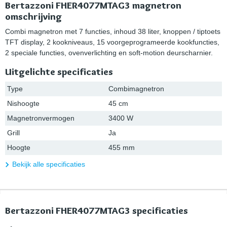
Bertazzoni FHER4077MTAG3 magnetron
omschrijving
Combi magnetron met 7 functies, inhoud 38 liter, knoppen / tiptoets
TFT display, 2 kookniveaus, 15 voorgeprogrameerde kookfuncties,
2 speciale functies, ovenverlichting en soft-motion deurscharnier.
Uitgelichte specificaties
Type
Combimagnetron
Nishoogte
45 cm
Magnetronvermogen
3400 W
Grill
Ja
Hoogte
455 mm
Bekijk alle specificaties
Bertazzoni FHER4077MTAG3 specificaties