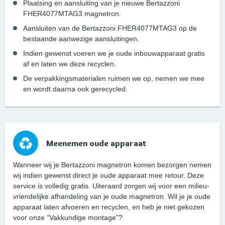
Plaatsing en aansluiting van je nieuwe Bertazzoni
FHER4077MTAG3 magnetron.
Aansluiten van de Bertazzoni FHER4077MTAG3 op de
bestaande aanwezige aansluitingen.
Indien gewenst voeren we je oude inbouwapparaat gratis
af en laten we deze recyclen.
De verpakkingsmaterialen ruimen we op, nemen we mee
en wordt daarna ook gerecycled.
Meenemen oude apparaat
Wanneer wij je Bertazzoni magnetron komen bezorgen nemen
wij indien gewenst direct je oude apparaat mee retour. Deze
service is volledig gratis. Uiteraard zorgen wij voor een milieu-
vriendelijke afhandeling van je oude magnetron. Wil je je oude
apparaat laten afvoeren en recyclen, en heb je niet gekozen
voor onze “Vakkundige montage”?