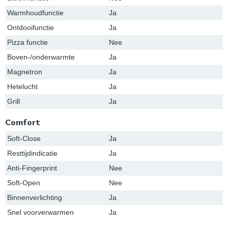
Warmhoudfunctie
Ja
Ontdooifunctie
Ja
Pizza functie
Nee
Boven-/onderwarmte
Ja
Magnetron
Ja
Hetelucht
Ja
Grill
Ja
Comfort
Soft-Close
Ja
Resttijdindicatie
Ja
Anti-Fingerprint
Nee
Soft-Open
Nee
Binnenverlichting
Ja
Snel voorverwarmen
Ja