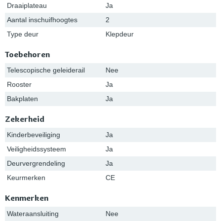
Draaiplateau
Ja
Aantal inschuifhoogtes
2
Type deur
Klepdeur
Toebehoren
Telescopische geleiderail
Nee
Rooster
Ja
Bakplaten
Ja
Zekerheid
Kinderbeveiliging
Ja
Veiligheidssysteem
Ja
Deurvergrendeling
Ja
Keurmerken
CE
Kenmerken
Wateraansluiting
Nee