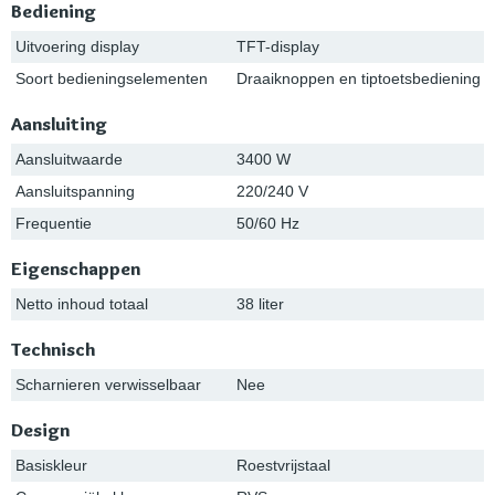
Bediening
Uitvoering display
TFT-display
Soort bedieningselementen
Draaiknoppen en tiptoetsbediening
Aansluiting
Aansluitwaarde
3400 W
Aansluitspanning
220/240 V
Frequentie
50/60 Hz
Eigenschappen
Netto inhoud totaal
38 liter
Technisch
Scharnieren verwisselbaar
Nee
Design
Basiskleur
Roestvrijstaal