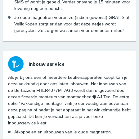
SMS of wordt je gebeld. Verder ontvang je 15 minuten voor
levering nog een bericht.
Je oude magnetron voeren ze (indien gewenst) GRATIS af.
VeiligKopen zorgt er dan voor dat deze netjes wordt
gerecycled. Zo zorgen we samen voor een beter milieu!
Inbouw service
Als je bij ons één of meerdere keukenapparaten koopt kan je
deze vakkundig door ons laten inbouwen. Het inbouwen van
de Bertazzoni FHER4077MTAG3 wordt dan uitgevoerd door
gecertificeerde monteurs van montagebedrijf AJ Tec. De extra
optie “Vakkundige montage” vink je eenvoudig aan bovenaan
deze pagina of nadat je het apparaat in het winkelmandje hebt
geplaatst. Dit kun je verwachten als je voor onze
inbouwservice kiest:
Afkoppelen en uitbouwen van je oude magnetron.