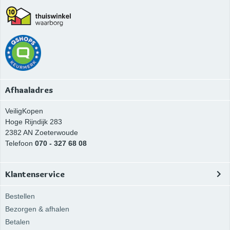
Afhaaladres
VeiligKopen
Hoge Rijndijk 283
2382 AN
Zoeterwoude
Telefoon
070 - 327 68 08
Klantenservice
Bestellen
Bezorgen & afhalen
Betalen