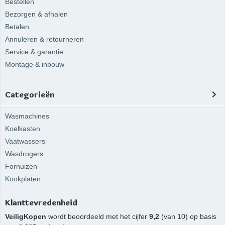
Bestellen
Bezorgen & afhalen
Betalen
Annuleren & retourneren
Service & garantie
Montage & inbouw
Categorieën
Wasmachines
Koelkasten
Vaatwassers
Wasdrogers
Fornuizen
Kookplaten
Klanttevredenheid
VeiligKopen
wordt beoordeeld met het cijfer
9,2
(van 10) op basis