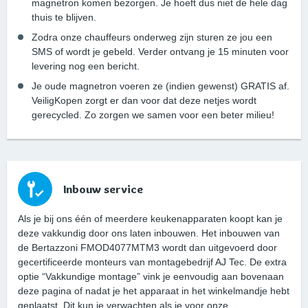
magnetron komen bezorgen. Je hoeft dus niet de hele dag
thuis te blijven.
Zodra onze chauffeurs onderweg zijn sturen ze jou een
SMS of wordt je gebeld. Verder ontvang je 15 minuten voor
levering nog een bericht.
Je oude magnetron voeren ze (indien gewenst) GRATIS af.
VeiligKopen zorgt er dan voor dat deze netjes wordt
gerecycled. Zo zorgen we samen voor een beter milieu!
Inbouw service
Als je bij ons één of meerdere keukenapparaten koopt kan je
deze vakkundig door ons laten inbouwen. Het inbouwen van
de Bertazzoni FMOD4077MTM3 wordt dan uitgevoerd door
gecertificeerde monteurs van montagebedrijf AJ Tec. De extra
optie “Vakkundige montage” vink je eenvoudig aan bovenaan
deze pagina of nadat je het apparaat in het winkelmandje hebt
geplaatst. Dit kun je verwachten als je voor onze