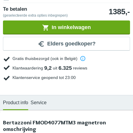
Te betalen
1385,-
(geselecteerde extra opties inbegrepen)
In winkelwagen
Elders goedkoper?
Gratis thuisbezorgd (ook in België)
9,2
6.325
Klantwaardering
uit
reviews
Klantenservice geopend tot 23:00
Product info
Service
Bertazzoni FMOD4077MTM3 magnetron
omschrijving