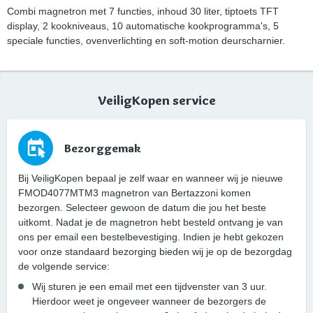
Combi magnetron met 7 functies, inhoud 30 liter, tiptoets TFT
display, 2 kookniveaus, 10 automatische kookprogramma's, 5
speciale functies, ovenverlichting en soft-motion deurscharnier.
VeiligKopen service
Bezorggemak
Bij VeiligKopen bepaal je zelf waar en wanneer wij je nieuwe
FMOD4077MTM3 magnetron van Bertazzoni komen
bezorgen. Selecteer gewoon de datum die jou het beste
uitkomt. Nadat je de magnetron hebt besteld ontvang je van
ons per email een bestelbevestiging. Indien je hebt gekozen
voor onze standaard bezorging bieden wij je op de bezorgdag
de volgende service:
Wij sturen je een email met een tijdvenster van 3 uur.
Hierdoor weet je ongeveer wanneer de bezorgers de