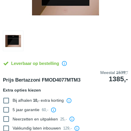
Leverbaar op bestelling
Meestal
1539,-
1385,-
Prijs Bertazzoni FMOD4077MTM3
Extra opties kiezen
Bij afhalen
extra korting
10,-
5 jaar garantie
60,-
Neerzetten en uitpakken
25,-
Vakkundig laten inbouwen
129,-