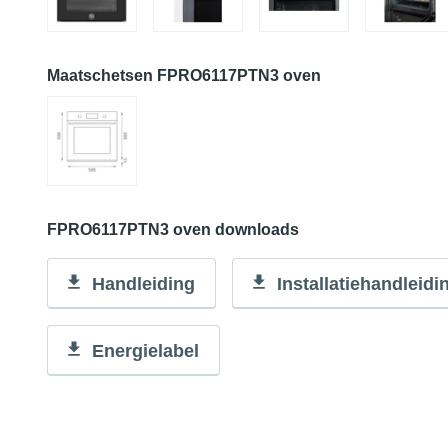
Maatschetsen FPRO6117PTN3 oven
FPRO6117PTN3 oven downloads
Handleiding
Installatiehandleidi
Energielabel