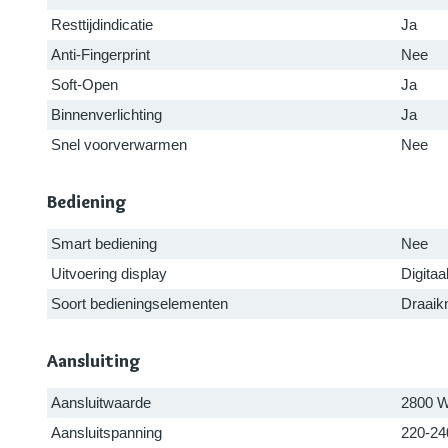
Resttijdindicatie
Ja
Anti-Fingerprint
Nee
Soft-Open
Ja
Binnenverlichting
Ja
Snel voorverwarmen
Nee
Bediening
Smart bediening
Nee
Uitvoering display
Digitaa
Soort bedieningselementen
Draaik
Aansluiting
Aansluitwaarde
2800 
Aansluitspanning
220-24