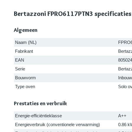
Bertazzoni FPRO6117PTN3 specificaties
Algemeen
Naam (NL)
FPRO6
Fabrikant
Bertaz
EAN
80502
Serie
Bertaz
Bouwvorm
Inbouw
Type oven
Solo o
Prestaties en verbruik
Energie-efficiëntieklasse
A++
Energieverbruik (conventionele verwarming)
0.86 k