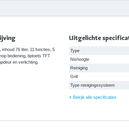
jving
Uitgelichte specifica
inhoud 76 liter, 11 functies, 5
Type
nop bediening, tiptoets TFT
Nishoogte
apdeur en verlichting.
Reiniging
Grill
Type reinigingssysteem
Bekijk alle specificaties