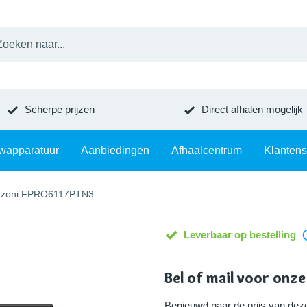
Scherpe prijzen
Direct afhalen mogelijk
wapparatuur
Aanbiedingen
Afhaalcentrum
Klantens
zzoni FPRO6117PTN3
Leverbaar op bestelling
Bel of mail voor onze
Benieuwd naar de prijs van d