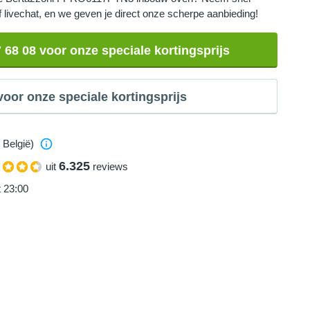
of livechat, en we geven je direct onze scherpe aanbieding!
7 68 08 voor onze speciale kortingsprijs
voor onze speciale kortingsprijs
 België)
6.325
uit
reviews
t 23:00