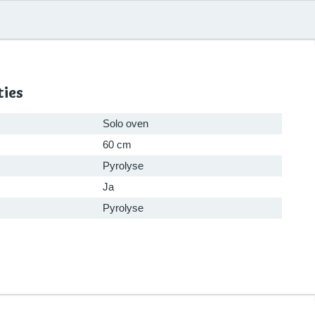
ties
Solo oven
60 cm
Pyrolyse
Ja
Pyrolyse