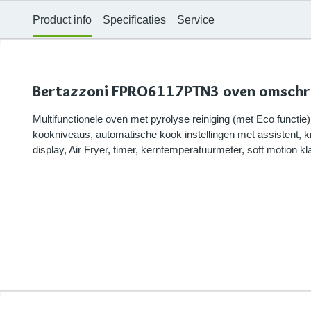
Product info
Specificaties
Service
Bertazzoni FPRO6117PTN3 oven omschri
Multifunctionele oven met pyrolyse reiniging (met Eco functie), 
kookniveaus, automatische kook instellingen met assistent, k
display, Air Fryer, timer, kerntemperatuurmeter, soft motion kl