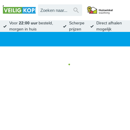
Voor
22:00 uur
besteld,
Scherpe
Direct afhalen
morgen in huis
prijzen
mogelijk