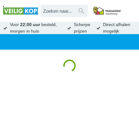
Voor
22:00 uur
besteld,
Scherpe
Direct afhalen
morgen in huis
prijzen
mogelijk