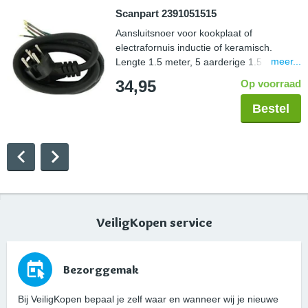
Scanpart 2391051515
Aansluitsnoer voor kookplaat of
electrafornuis inductie of keramisch.
meer...
Lengte 1.5 meter, 5 aarderige 1.5 mm2,
aangegoten perilexstekker
34,95
Op voorraad
Bestel
VeiligKopen service
Bezorggemak
Bij VeiligKopen bepaal je zelf waar en wanneer wij je nieuwe