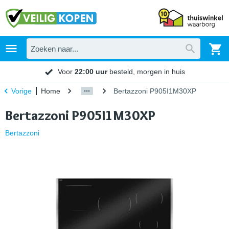
Voor
22:00 uur
besteld, morgen in huis
Home
Bertazzoni P905I1M30XP
Vorige
Bertazzoni P905I1M30XP
Bertazzoni