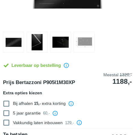
Leverbaar op bestelling
Meestal
1320,-
1188,-
Prijs Bertazzoni P905I1M30XP
Extra opties kiezen
Bij afhalen
extra korting
15,-
5 jaar garantie
60,-
Vakkundig laten inbouwen
129,-
Te betalen