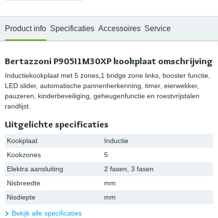
Product info
Specificaties
Accessoires
Service
Bertazzoni P905I1M30XP kookplaat omschrijving
Inductiekookplaat met 5 zones,1 bridge zone links, booster functie,
LED slider, automatische pannenherkenning, timer, eierwekker,
pauzeren, kinderbeveiliging, geheugenfunctie en roestvrijstalen
randlijst.
Uitgelichte specificaties
Kookplaat
Inductie
Kookzones
5
Elektra aansluiting
2 fasen, 3 fasen
Nisbreedte
mm
Nisdiepte
mm
Bekijk alle specificaties