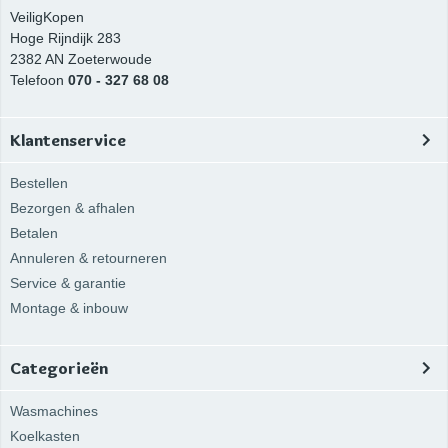
VeiligKopen
Hoge Rijndijk 283
2382 AN
Zoeterwoude
Telefoon
070 - 327 68 08
Klantenservice
Bestellen
Bezorgen & afhalen
Betalen
Annuleren & retourneren
Service & garantie
Montage & inbouw
Categorieën
Wasmachines
Koelkasten