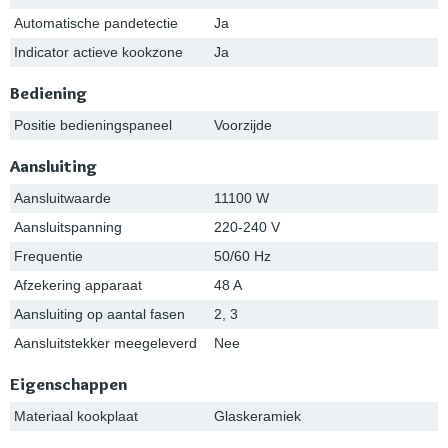
Automatische pandetectie
Ja
Indicator actieve kookzone
Ja
Bediening
Positie bedieningspaneel
Voorzijde
Aansluiting
Aansluitwaarde
11100 W
Aansluitspanning
220-240 V
Frequentie
50/60 Hz
Afzekering apparaat
48 A
Aansluiting op aantal fasen
2, 3
Aansluitstekker meegeleverd
Nee
Eigenschappen
Materiaal kookplaat
Glaskeramiek