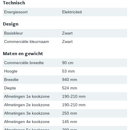
Technisch
Energiesoort
Elektriciteit
Design
Basiskleur
Zwart
Commerciële kleurnaam
Zwart
Maten en gewicht
Commerciële breedte
90 cm
Hoogte
53 mm
Breedte
940 mm
Diepte
524 mm
Afmetingen 1e kookzone
190-210 mm
Afmetingen 2e kookzone
190-210 mm
Afmetingen 3e kookzone
250 mm
Afmetingen 4e kookzone
145 mm
Afmetingen 5e kookzone
200 mm