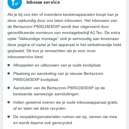
Inbouw service
Als je bij ons één of meerdere keukenapparaten koopt kan je
deze vakkundig door ons laten inbouwen. Het inbouwen van
de Bertazzoni P905I1M30XP wordt dan uitgevoerd door
gecertificeerde monteurs van montagebedrijf AJ Tec. De extra
optie “Vakkundige montage” vink je eenvoudig aan bovenaan
deze pagina of nadat je het apparaat in het winkelmandje hebt
geplaatst. Dit kun je verwachten als je voor onze
inbouwservice kiest:
Afkoppelen en uitbouwen van je oude kookplaat.
Plaatsing en aansluiting van je nieuwe Bertazzoni
P905I1M30XP kookplaat.
Aansluiten van de Bertazzoni P905I1M30XP op de
bestaande aanwezige aansluitingen.
Indien gewenst voeren we je oude inbouwapparaat gratis
af en laten we deze recyclen.
De verpakkingsmaterialen ruimen we op, nemen we mee
en wordt daarna ook gerecycled.