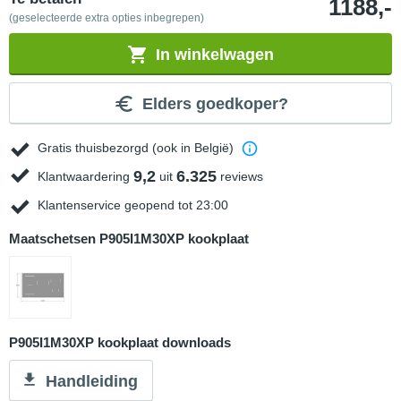
1188,-
(geselecteerde extra opties inbegrepen)
In winkelwagen
Elders goedkoper?
Gratis thuisbezorgd (ook in België)
9,2
6.325
Klantwaardering
uit
reviews
Klantenservice geopend tot 23:00
Maatschetsen P905I1M30XP kookplaat
P905I1M30XP kookplaat downloads
Handleiding