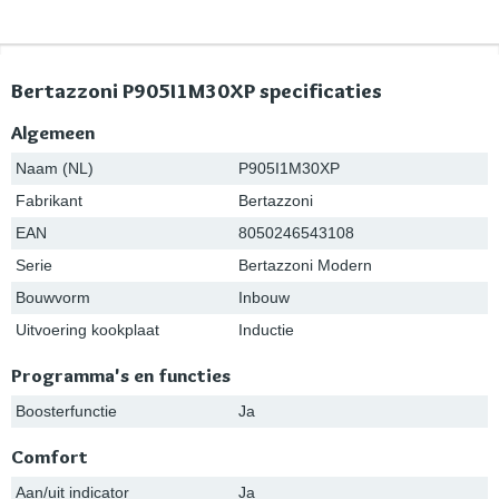
Bertazzoni P905I1M30XP specificaties
Algemeen
Naam (NL)
P905I1M30XP
Fabrikant
Bertazzoni
EAN
8050246543108
Serie
Bertazzoni Modern
Bouwvorm
Inbouw
Uitvoering kookplaat
Inductie
Programma's en functies
Boosterfunctie
Ja
Comfort
Aan/uit indicator
Ja