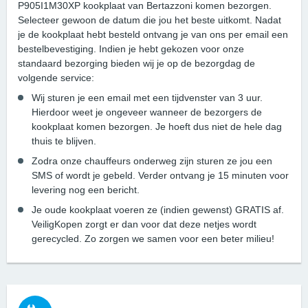
P905I1M30XP kookplaat van Bertazzoni komen bezorgen.
Selecteer gewoon de datum die jou het beste uitkomt. Nadat
je de kookplaat hebt besteld ontvang je van ons per email een
bestelbevestiging. Indien je hebt gekozen voor onze
standaard bezorging bieden wij je op de bezorgdag de
volgende service:
Wij sturen je een email met een tijdvenster van 3 uur.
Hierdoor weet je ongeveer wanneer de bezorgers de
kookplaat komen bezorgen. Je hoeft dus niet de hele dag
thuis te blijven.
Zodra onze chauffeurs onderweg zijn sturen ze jou een
SMS of wordt je gebeld. Verder ontvang je 15 minuten voor
levering nog een bericht.
Je oude kookplaat voeren ze (indien gewenst) GRATIS af.
VeiligKopen zorgt er dan voor dat deze netjes wordt
gerecycled. Zo zorgen we samen voor een beter milieu!