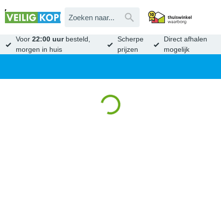
Voor
22:00 uur
besteld,
Scherpe
Direct afhalen
morgen in huis
prijzen
mogelijk