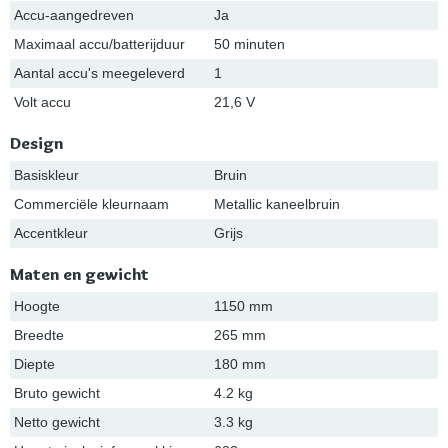
Accu-aangedreven
Ja
Maximaal accu/batterijduur
50 minuten
Aantal accu's meegeleverd
1
Volt accu
21,6 V
Design
Basiskleur
Bruin
Commerciële kleurnaam
Metallic kaneelbruin
Accentkleur
Grijs
Maten en gewicht
Hoogte
1150 mm
Breedte
265 mm
Diepte
180 mm
Bruto gewicht
4.2 kg
Netto gewicht
3.3 kg