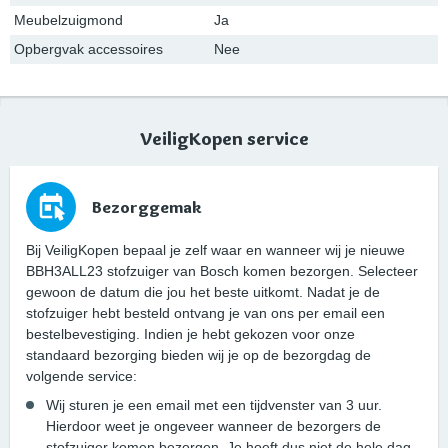
Meubelzuigmond
Ja
Opbergvak accessoires
Nee
VeiligKopen service
Bezorggemak
Bij VeiligKopen bepaal je zelf waar en wanneer wij je nieuwe
BBH3ALL23 stofzuiger van Bosch komen bezorgen. Selecteer
gewoon de datum die jou het beste uitkomt. Nadat je de
stofzuiger hebt besteld ontvang je van ons per email een
bestelbevestiging. Indien je hebt gekozen voor onze
standaard bezorging bieden wij je op de bezorgdag de
volgende service:
Wij sturen je een email met een tijdvenster van 3 uur.
Hierdoor weet je ongeveer wanneer de bezorgers de
stofzuiger komen bezorgen. Je hoeft dus niet de hele dag