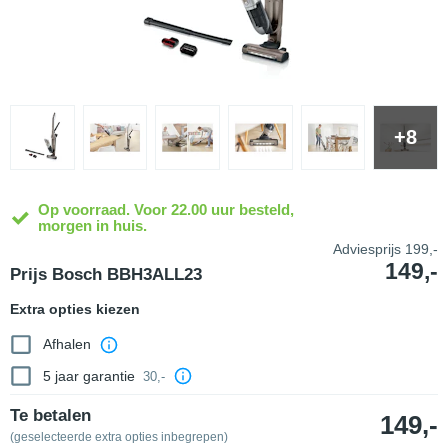
+8
Op voorraad. Voor 22.00 uur besteld,
morgen in huis.
Adviesprijs
199,-
149,-
Prijs Bosch BBH3ALL23
Extra opties kiezen
Afhalen
5 jaar garantie
30,-
Te betalen
149,-
(geselecteerde extra opties inbegrepen)