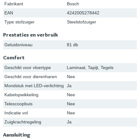
Fabrikant
Bosch
EAN
4242005278442
Type stofzuiger
Steelstofzuiger
Prestaties en verbruik
Geluidsniveau
81 db
Comfort
Geschikt voor vloertype
Laminaat, Tapijt, Tegels
Geschikt voor dierenharen
Nee
Mondstuk met LED-verlichting
Ja
Kabelopwikkeling
Nee
Telescoopbuis
Nee
Indicatie vol
Nee
Zuigkrachtregeling
Ja
Aansluiting