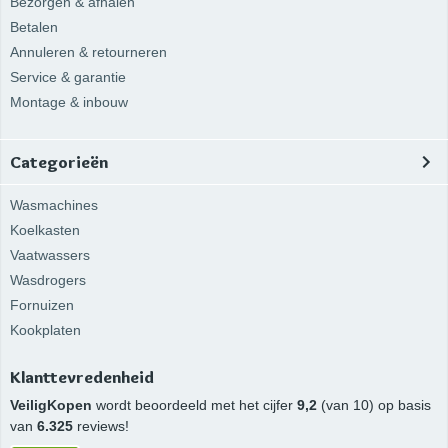
Bezorgen & afhalen
Betalen
Annuleren & retourneren
Service & garantie
Montage & inbouw
Categorieën
Wasmachines
Koelkasten
Vaatwassers
Wasdrogers
Fornuizen
Kookplaten
Klanttevredenheid
VeiligKopen
wordt beoordeeld met het cijfer
9,2
(van 10) op basis
van
6.325
reviews!