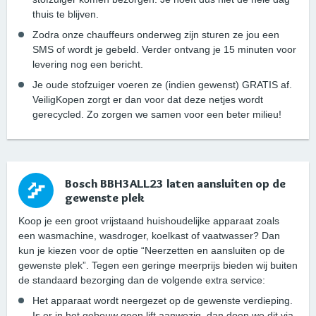
thuis te blijven.
Zodra onze chauffeurs onderweg zijn sturen ze jou een
SMS of wordt je gebeld. Verder ontvang je 15 minuten voor
levering nog een bericht.
Je oude stofzuiger voeren ze (indien gewenst) GRATIS af.
VeiligKopen zorgt er dan voor dat deze netjes wordt
gerecycled. Zo zorgen we samen voor een beter milieu!
Bosch BBH3ALL23 laten aansluiten op de
gewenste plek
Koop je een groot vrijstaand huishoudelijke apparaat zoals
een wasmachine, wasdroger, koelkast of vaatwasser? Dan
kun je kiezen voor de optie “Neerzetten en aansluiten op de
gewenste plek”. Tegen een geringe meerprijs bieden wij buiten
de standaard bezorging dan de volgende extra service:
Het apparaat wordt neergezet op de gewenste verdieping.
Is er in het gebouw geen lift aanwezig, dan doen we dit via