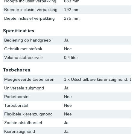
Hoogte inclusief verpakking
633 mm
Breedte inclusief verpakking
192 mm
Diepte inclusief verpakking
275 mm
Specificaties
Bediening op handgreep
Ja
Gebruik met stofzak
Nee
Volume stofreservoir
0,4 liter
Toebehoren
Meegeleverde toebehoren
1 x Uitschuifbare kierenzuigmond, 1
Universele zuigmond
Ja
Parketborstel
Nee
Turboborstel
Nee
Flexibele kierenzuigmond
Nee
Zachte afstofborstel
Ja
Kierenzuigmond
Ja