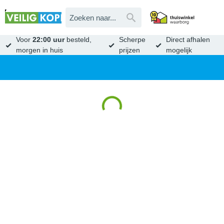
Voor
22:00 uur
besteld,
Scherpe
Direct afhalen
morgen in huis
prijzen
mogelijk