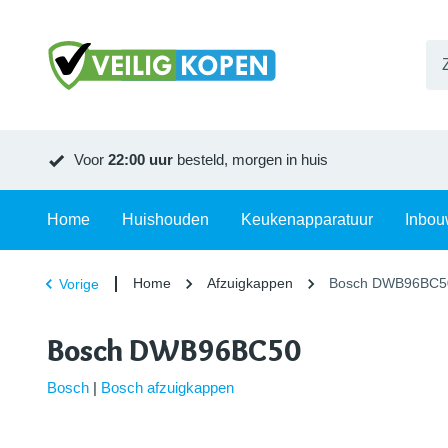
Voor
22:00 uur
besteld, morgen in huis
Home
Huishouden
Keukenapparatuur
Inbou
Home
Afzuigkappen
Bosch DWB96BC5
Vorige
Bosch DWB96BC50
Bosch
|
Bosch afzuigkappen