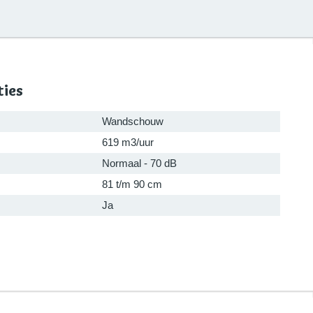
ties
Wandschouw
619 m3/uur
Normaal - 70 dB
81 t/m 90 cm
Ja