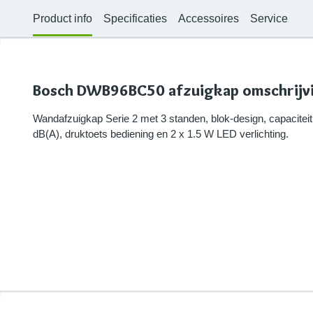
Product info
Specificaties
Accessoires
Service
Bosch DWB96BC50 afzuigkap omschrijv
Wandafzuigkap Serie 2 met 3 standen, blok-design, capacitei
dB(A), druktoets bediening en 2 x 1.5 W LED verlichting.