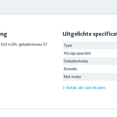
ing
Uitgelichte specifica
t 619 m3/h, geluidsniveau 57
Type
Afzuigcapaciteit
Geluidsniveau
Breedte
Met motor
Bekijk alle specificaties