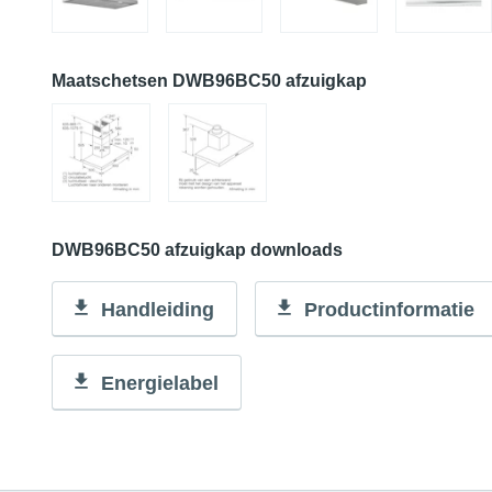
Maatschetsen DWB96BC50 afzuigkap
DWB96BC50 afzuigkap downloads
Handleiding
Productinformatie
Energielabel