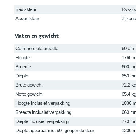
Basiskleur
Rvs-lo
Accentkleur
Zijkant
Maten en gewicht
Commerciële breedte
60 cm
Hoogte
1760 
Breedte
600 m
Diepte
650 m
Bruto gewicht
72.2 k
Netto gewicht
65.4 k
Hoogte inclusief verpakking
1830 
Breedte inclusief verpakking
660 m
Diepte inclusief verpakking
770 m
Diepte apparaat met 90° geopende deur
1200 