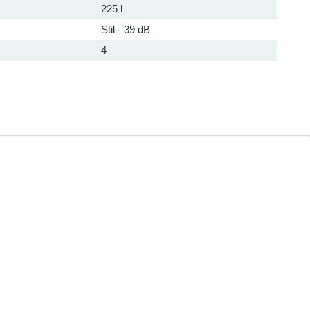
225 l
Stil - 39 dB
4