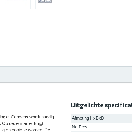
Uitgelichte specifica
logie. Condens wordt handig
Afmeting HxBxD
. Op deze manier krijgt
No Frost
tig ontdooid te worden. De