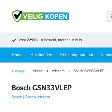
Voor
22:00 uur
besteld, morgen in huis
Home
Huishouden
Keukenapparatuur
Inbou
Home
Vriezers
Bosch GSN33VLEP
Vorige
Bosch GSN33VLEP
Bosch
|
Bosch vriezers