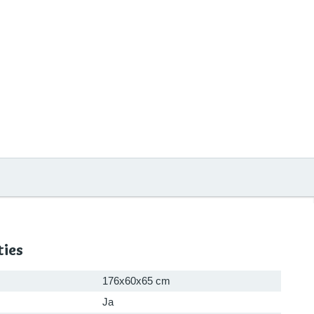
ties
176x60x65 cm
Ja