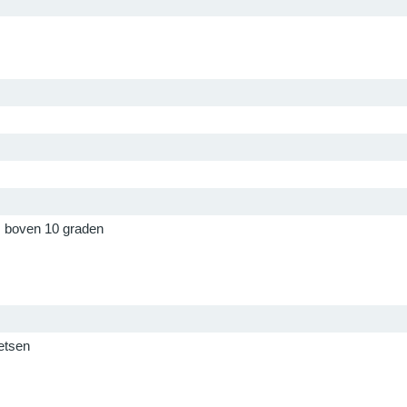
s boven 10 graden
etsen