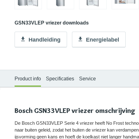
GSN33VLEP vriezer downloads
Handleiding
Energielabel
Product info
Specificaties
Service
Bosch GSN33VLEP vriezer omschrijving
De Bosch GSN33VLEP Serie 4 vriezer heeft No Frost techno
naar buiten geleid, zodat het buiten de vriezer kan verdampen
ijsvorming geen kans en hoeft de koelkast niet langer handma