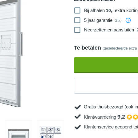
Bij afhalen
extra kortin
10,-
5 jaar garantie
35,-
Neerzetten en aansluiten
Te betalen
(geselecteerde extra
Gratis thuisbezorgd (ook in
9,2
Klantwaardering
Klantenservice geopend to