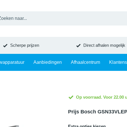
Scherpe prijzen
Direct afhalen mogelijk
wapparatuur
Aanbiedingen
Afhaalcentrum
Klantens
Op voorraad. Voor 22.00 u
Prijs Bosch GSN33VLE
Extra opties kiezen