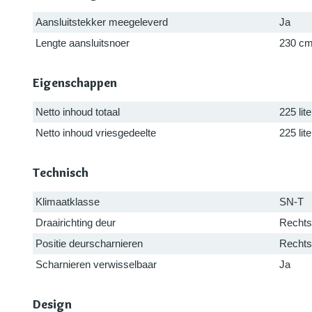
Aansluitstekker meegeleverd
Ja
Lengte aansluitsnoer
230 c
Eigenschappen
Netto inhoud totaal
225 lite
Netto inhoud vriesgedeelte
225 lite
Technisch
Klimaatklasse
SN-T
Draairichting deur
Rechts
Positie deurscharnieren
Rechts
Scharnieren verwisselbaar
Ja
Design