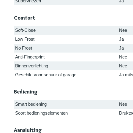
Supervriezen
Ja
Comfort
Soft-Close
Nee
Low Frost
Ja
No Frost
Ja
Anti-Fingerprint
Nee
Binnenverlichting
Nee
Geschikt voor schuur of garage
Ja mit
Bediening
Smart bediening
Nee
Soort bedieningselementen
Drukto
Aansluiting