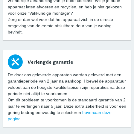
vriendelijke afhandeling van je oude koelkast. Wil je je oude
apparaat laten afvoeren en recyclen, en heb je niet gekozen
voor onze “Vakkundige montage”?
Zorg er dan wel voor dat het apparaat zich in de directe
omgeving van de eerste afsluitbare deur van je woning
bevindt.
Verlengde garantie
De door ons geleverde apparaten worden geleverd met een
garantieperiode van 2 jaar na aankoop. Hoewel de apparatuur
voldoet aan de hoogste kwaliteitseisen zijn reparaties na deze
periode niet altijd te voorkomen.
Om dit probleem te voorkomen is de standaard garantie van 2
jaar te verlengen naar 5 jaar. Deze extra zekerheid is voor een
gering bedrag eenvoudig te selecteren
bovenaan deze
pagina
.