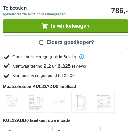
Te betalen
786,-
(geselecteerde extra opties inbegrepen)
In winkelwagen
Elders goedkoper?
Gratis thuisbezorgd (ook in België)
9,2
6.325
Klantwaardering
uit
reviews
Klantenservice geopend tot 23:00
Maatschetsen KUL22ADD0 koelkast
KUL22ADD0 koelkast downloads