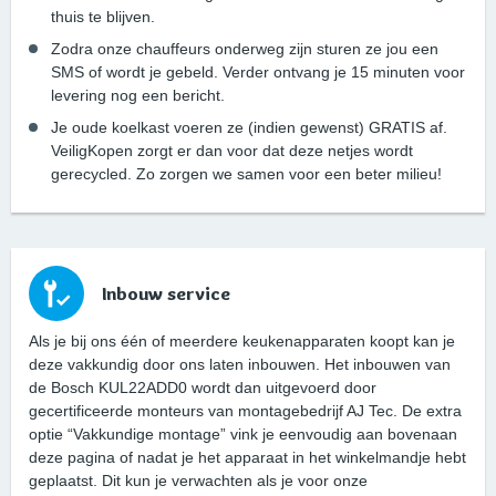
thuis te blijven.
Zodra onze chauffeurs onderweg zijn sturen ze jou een
SMS of wordt je gebeld. Verder ontvang je 15 minuten voor
levering nog een bericht.
Je oude koelkast voeren ze (indien gewenst) GRATIS af.
VeiligKopen zorgt er dan voor dat deze netjes wordt
gerecycled. Zo zorgen we samen voor een beter milieu!
Inbouw service
Als je bij ons één of meerdere keukenapparaten koopt kan je
deze vakkundig door ons laten inbouwen. Het inbouwen van
de Bosch KUL22ADD0 wordt dan uitgevoerd door
gecertificeerde monteurs van montagebedrijf AJ Tec. De extra
optie “Vakkundige montage” vink je eenvoudig aan bovenaan
deze pagina of nadat je het apparaat in het winkelmandje hebt
geplaatst. Dit kun je verwachten als je voor onze