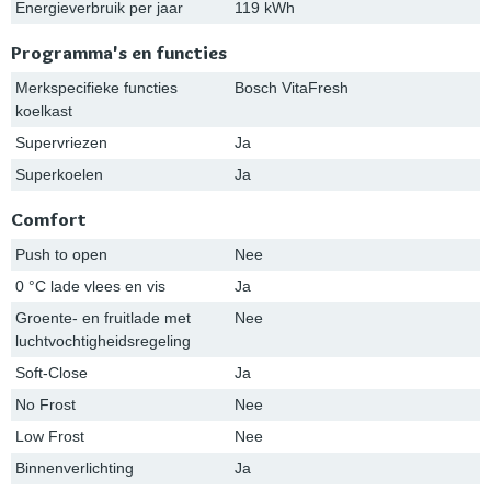
Energieverbruik per jaar
119 kWh
Programma's en functies
Merkspecifieke functies
Bosch VitaFresh
koelkast
Supervriezen
Ja
Superkoelen
Ja
Comfort
Push to open
Nee
0 °C lade vlees en vis
Ja
Groente- en fruitlade met
Nee
luchtvochtigheidsregeling
Soft-Close
Ja
No Frost
Nee
Low Frost
Nee
Binnenverlichting
Ja