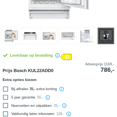
+7
Leverbaar op bestelling
D
Adviesprijs
1169,-
786,-
Prijs Bosch KUL22ADD0
Extra opties kiezen
Bij afhalen
extra korting
35,-
5 jaar garantie
55,-
Neerzetten en uitpakken
25,-
Vakkundig laten inbouwen
129,-