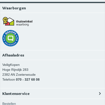
Waarborgen
Afhaaladres
VeiligKopen
Hoge Rijndijk 283
2382 AN
Zoeterwoude
Telefoon
070 - 327 68 08
Klantenservice
Bestellen