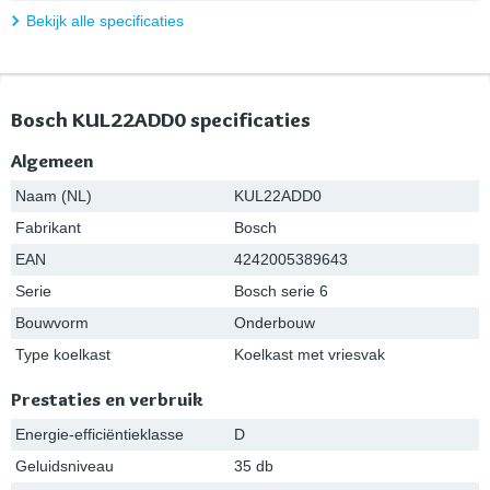
Bekijk alle specificaties
Bosch KUL22ADD0 specificaties
Algemeen
Naam (NL)
KUL22ADD0
Fabrikant
Bosch
EAN
4242005389643
Serie
Bosch serie 6
Bouwvorm
Onderbouw
Type koelkast
Koelkast met vriesvak
Prestaties en verbruik
Energie-efficiëntieklasse
D
Geluidsniveau
35 db