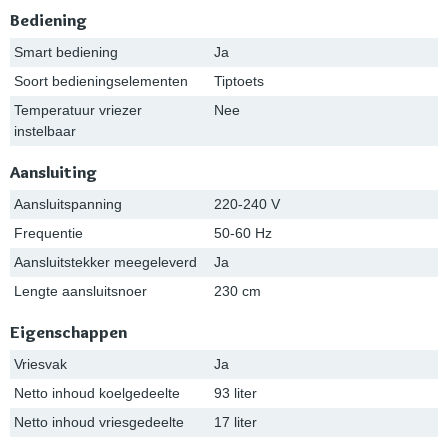
Bediening
Smart bediening
Ja
Soort bedieningselementen
Tiptoets
Temperatuur vriezer
Nee
instelbaar
Aansluiting
Aansluitspanning
220-240 V
Frequentie
50-60 Hz
Aansluitstekker meegeleverd
Ja
Lengte aansluitsnoer
230 cm
Eigenschappen
Vriesvak
Ja
Netto inhoud koelgedeelte
93 liter
Netto inhoud vriesgedeelte
17 liter