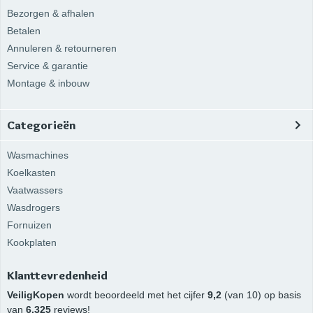
Bezorgen & afhalen
Betalen
Annuleren & retourneren
Service & garantie
Montage & inbouw
Categorieën
Wasmachines
Koelkasten
Vaatwassers
Wasdrogers
Fornuizen
Kookplaten
Klanttevredenheid
VeiligKopen
wordt beoordeeld met het cijfer
9,2
(van 10) op basis
van
6.325
reviews!