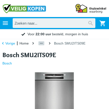
Voor
22:00 uur
besteld, morgen in huis
Home
Bosch SMU2ITS09E
Vorige
Bosch SMU2ITS09E
Bosch