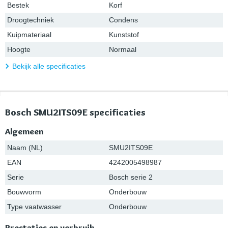
Bestek
Korf
Droogtechniek
Condens
Kuipmateriaal
Kunststof
Hoogte
Normaal
Bekijk alle specificaties
Bosch SMU2ITS09E specificaties
Algemeen
Naam (NL)
SMU2ITS09E
EAN
4242005498987
Serie
Bosch serie 2
Bouwvorm
Onderbouw
Type vaatwasser
Onderbouw
Prestaties en verbruik