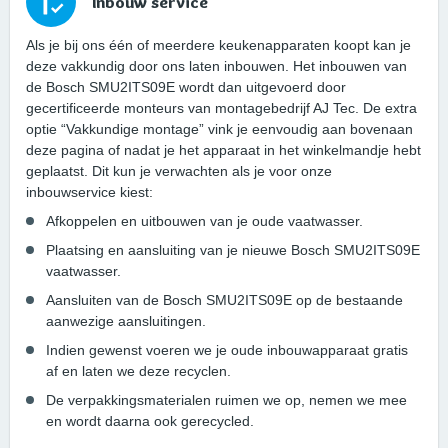
Inbouw service
Als je bij ons één of meerdere keukenapparaten koopt kan je
deze vakkundig door ons laten inbouwen. Het inbouwen van
de Bosch SMU2ITS09E wordt dan uitgevoerd door
gecertificeerde monteurs van montagebedrijf AJ Tec. De extra
optie “Vakkundige montage” vink je eenvoudig aan bovenaan
deze pagina of nadat je het apparaat in het winkelmandje hebt
geplaatst. Dit kun je verwachten als je voor onze
inbouwservice kiest:
Afkoppelen en uitbouwen van je oude vaatwasser.
Plaatsing en aansluiting van je nieuwe Bosch SMU2ITS09E
vaatwasser.
Aansluiten van de Bosch SMU2ITS09E op de bestaande
aanwezige aansluitingen.
Indien gewenst voeren we je oude inbouwapparaat gratis
af en laten we deze recyclen.
De verpakkingsmaterialen ruimen we op, nemen we mee
en wordt daarna ook gerecycled.