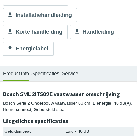
Installatiehandleiding
Korte handleiding
Handleiding
Energielabel
Product info
Specificaties
Service
Bosch SMU2ITS09E vaatwasser omschrijving
Bosch Serie 2 Onderbouw vaatwasser 60 cm, E energie, 46 dB(A),
Home connect, Geborsteld staal
Uitgelichte specificaties
Geluidsniveau
Luid - 46 dB