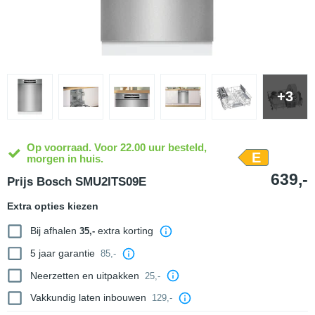
+3
Op voorraad. Voor 22.00 uur besteld,
E
morgen in huis.
639,-
Prijs Bosch SMU2ITS09E
Extra opties kiezen
Bij afhalen
extra korting
35,-
5 jaar garantie
85,-
Neerzetten en uitpakken
25,-
Vakkundig laten inbouwen
129,-