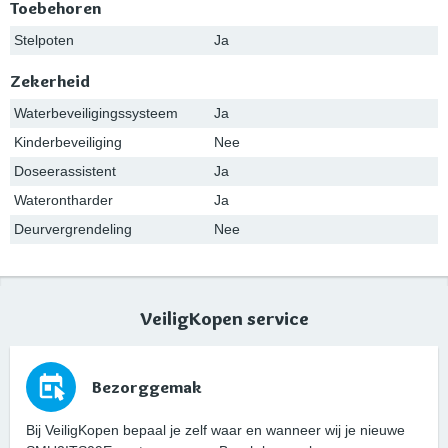
Toebehoren
Stelpoten
Ja
Zekerheid
Waterbeveiligingssysteem
Ja
Kinderbeveiliging
Nee
Doseerassistent
Ja
Waterontharder
Ja
Deurvergrendeling
Nee
VeiligKopen service
Bezorggemak
Bij VeiligKopen bepaal je zelf waar en wanneer wij je nieuwe