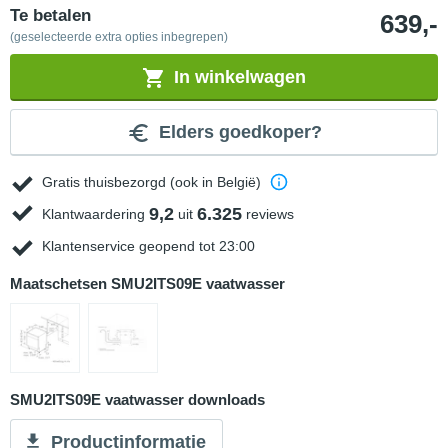
Te betalen
639,-
(geselecteerde extra opties inbegrepen)
In winkelwagen
Elders goedkoper?
Gratis thuisbezorgd (ook in België)
9,2
6.325
Klantwaardering
uit
reviews
Klantenservice geopend tot 23:00
Maatschetsen SMU2ITS09E vaatwasser
SMU2ITS09E vaatwasser downloads
Productinformatie