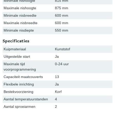
Minimale nishoogte
815 mm
Maximale nishoogte
875 mm
Minimale nisbreedte
600 mm
Maximale nisbreedte
600 mm
Minimale nisdiepte
550 mm
Specificaties
Kuipmateriaal
Kunststof
Uitgestelde start
Ja
Maximale tijd
0-24 uur
voorprogrammering
Capaciteit maatcouverts
13
Flexibele inrichting
Ja
Bestekvoorziening
Korf
Aantal temperatuurstanden
4
Aantal sproeiarmen
2