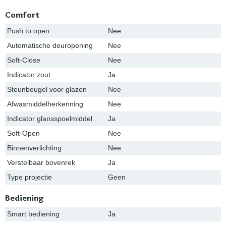
Comfort
Push to open
Nee
Automatische deuropening
Nee
Soft-Close
Nee
Indicator zout
Ja
Steunbeugel voor glazen
Nee
Afwasmiddelherkenning
Nee
Indicator glansspoelmiddel
Ja
Soft-Open
Nee
Binnenverlichting
Nee
Verstelbaar bovenrek
Ja
Type projectie
Geen
Bediening
Smart bediening
Ja