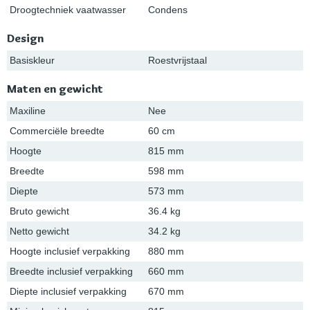
Droogtechniek vaatwasser
Condens
Design
Basiskleur
Roestvrijstaal
Maten en gewicht
Maxiline
Nee
Commerciële breedte
60 cm
Hoogte
815 mm
Breedte
598 mm
Diepte
573 mm
Bruto gewicht
36.4 kg
Netto gewicht
34.2 kg
Hoogte inclusief verpakking
880 mm
Breedte inclusief verpakking
660 mm
Diepte inclusief verpakking
670 mm