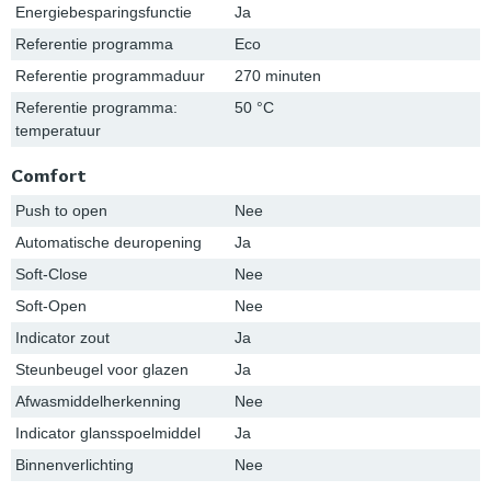
Energiebesparingsfunctie
Ja
Referentie programma
Eco
Referentie programmaduur
270 minuten
Referentie programma:
50 °C
temperatuur
Comfort
Push to open
Nee
Automatische deuropening
Ja
Soft-Close
Nee
Soft-Open
Nee
Indicator zout
Ja
Steunbeugel voor glazen
Ja
Afwasmiddelherkenning
Nee
Indicator glansspoelmiddel
Ja
Binnenverlichting
Nee