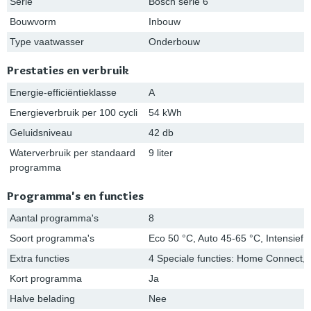
Serie
Bosch serie 6
Bouwvorm
Inbouw
Type vaatwasser
Onderbouw
Prestaties en verbruik
Energie-efficiëntieklasse
A
Energieverbruik per 100 cycli
54 kWh
Geluidsniveau
42 db
Waterverbruik per standaard
9 liter
programma
Programma's en functies
Aantal programma's
8
Soort programma's
Eco 50 °C, Auto 45-65 °C, Intensief 7
Extra functies
4 Speciale functies: Home Connect, 
Kort programma
Ja
Halve belading
Nee