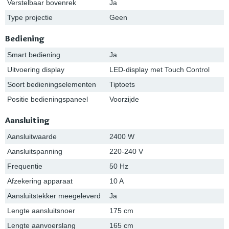
Verstelbaar bovenrek
Ja
Type projectie
Geen
Bediening
Smart bediening
Ja
Uitvoering display
LED-display met Touch Control
Soort bedieningselementen
Tiptoets
Positie bedieningspaneel
Voorzijde
Aansluiting
Aansluitwaarde
2400 W
Aansluitspanning
220-240 V
Frequentie
50 Hz
Afzekering apparaat
10 A
Aansluitstekker meegeleverd
Ja
Lengte aansluitsnoer
175 cm
Lengte aanvoerslang
165 cm