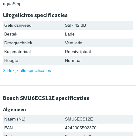
aquaStop.
Uitgelichte specificaties
Geluidsniveau
Stil - 42 dB
Bestek
Lade
Droogtechniek
Ventilatie
Kuipmateriaal
Roestvrijstaal
Hoogte
Normaal
Bekijk alle specificaties
Bosch SMU6ECS12E specificaties
Algemeen
Naam (NL)
SMU6ECS12E
EAN
4242005502370