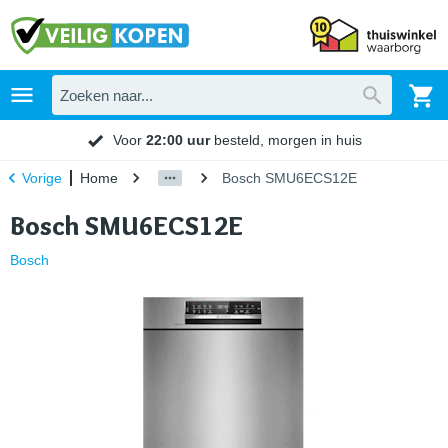
Voor
22:00 uur
besteld, morgen in huis
Home
Bosch SMU6ECS12E
Vorige
Bosch SMU6ECS12E
Bosch