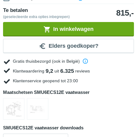
Te betalen
815,-
(geselecteerde extra opties inbegrepen)
In winkelwagen
Elders goedkoper?
Gratis thuisbezorgd (ook in België)
9,2
6.325
Klantwaardering
uit
reviews
Klantenservice geopend tot 23:00
Maatschetsen SMU6ECS12E vaatwasser
SMU6ECS12E vaatwasser downloads