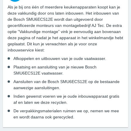
Als je bij ons één of meerdere keukenapparaten koopt kan je
deze vakkundig door ons laten inbouwen. Het inbouwen van
de Bosch SMU6ECS12E wordt dan uitgevoerd door
gecertificeerde monteurs van montagebedrijf AJ Tec. De extra
optie “Vakkundige montage” vink je eenvoudig aan bovenaan
deze pagina of nadat je het apparaat in het winkelmandje hebt
geplaatst. Dit kun je verwachten als je voor onze
inbouwservice kiest:
Afkoppelen en uitbouwen van je oude vaatwasser.
Plaatsing en aansluiting van je nieuwe Bosch
SMU6ECS12E vaatwasser.
Aansluiten van de Bosch SMU6ECS12E op de bestaande
aanwezige aansluitingen.
Indien gewenst voeren we je oude inbouwapparaat gratis
af en laten we deze recyclen.
De verpakkingsmaterialen ruimen we op, nemen we mee
en wordt daarna ook gerecycled.