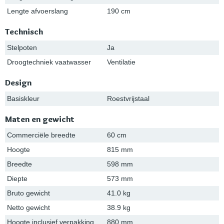
Lengte afvoerslang
190 cm
Technisch
Stelpoten
Ja
Droogtechniek vaatwasser
Ventilatie
Design
Basiskleur
Roestvrijstaal
Maten en gewicht
Commerciële breedte
60 cm
Hoogte
815 mm
Breedte
598 mm
Diepte
573 mm
Bruto gewicht
41.0 kg
Netto gewicht
38.9 kg
Hoogte inclusief verpakking
880 mm