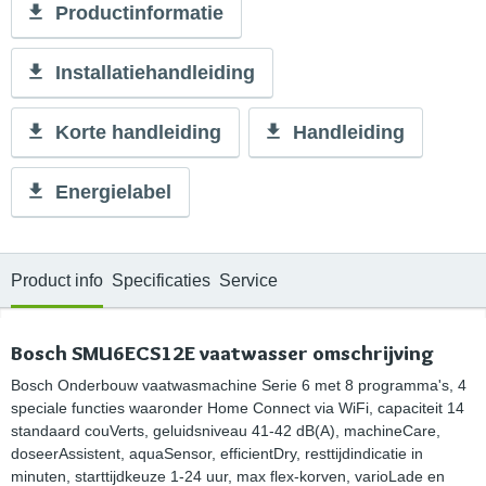
Productinformatie
Installatiehandleiding
Korte handleiding
Handleiding
Energielabel
Product info
Specificaties
Service
Bosch SMU6ECS12E vaatwasser omschrijving
Bosch Onderbouw vaatwasmachine Serie 6 met 8 programma's, 4
speciale functies waaronder Home Connect via WiFi, capaciteit 14
standaard couVerts, geluidsniveau 41-42 dB(A), machineCare,
doseerAssistent, aquaSensor, efficientDry, resttijdindicatie in
minuten, starttijdkeuze 1-24 uur, max flex-korven, varioLade en