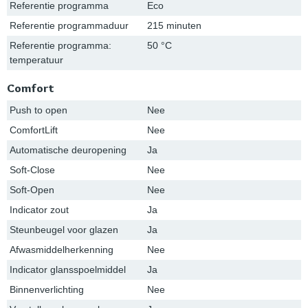
Referentie programma
Eco
Referentie programmaduur
215 minuten
Referentie programma:
50 °C
temperatuur
Comfort
Push to open
Nee
ComfortLift
Nee
Automatische deuropening
Ja
Soft-Close
Nee
Soft-Open
Nee
Indicator zout
Ja
Steunbeugel voor glazen
Ja
Afwasmiddelherkenning
Nee
Indicator glansspoelmiddel
Ja
Binnenverlichting
Nee