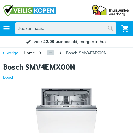
Voor
22:00 uur
besteld, morgen in huis
Home
Bosch SMV4EMX00N
Vorige
Bosch SMV4EMX00N
Bosch