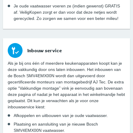
Je oude vaatwasser voeren ze (indien gewenst) GRATIS
af. VeiligKopen zorgt er dan voor dat deze netjes wordt
gerecycled. Zo zorgen we samen voor een beter milieu!
Inbouw service
Als je bij ons één of meerdere keukenapparaten koopt kan je
deze vakkundig door ons laten inbouwen. Het inbouwen van
de Bosch SMV4EMX00N wordt dan uitgevoerd door
gecertificeerde monteurs van montagebedrijf AJ Tec. De extra
optie “Vakkundige montage” vink je eenvoudig aan bovenaan
deze pagina of nadat je het apparaat in het winkelmandje hebt
geplaatst. Dit kun je verwachten als je voor onze
inbouwservice kiest:
Afkoppelen en uitbouwen van je oude vaatwasser.
Plaatsing en aansluiting van je nieuwe Bosch
SMV4EMX00N vaatwasser.