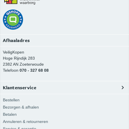
Afhaaladres
VeiligKopen
Hoge Rijndijk 283
2382 AN
Zoeterwoude
Telefoon
070 - 327 68 08
Klantenservice
Bestellen
Bezorgen & afhalen
Betalen
Annuleren & retourneren
Service & garantie