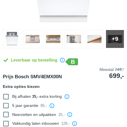
+9
Leverbaar op bestelling
B
Meestal
749,-
699,-
Prijs Bosch SMV4EMX00N
Extra opties kiezen
Bij afhalen
extra korting
35,-
5 jaar garantie
85,-
Neerzetten en uitpakken
25,-
Vakkundig laten inbouwen
129,-