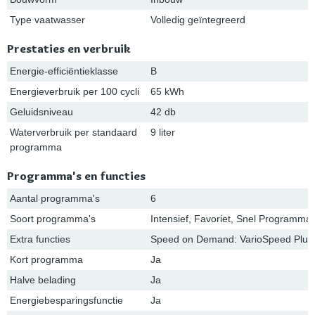
Type vaatwasser
Volledig geïntegreerd
Prestaties en verbruik
Energie-efficiëntieklasse
B
Energieverbruik per 100 cycli
65 kWh
Geluidsniveau
42 db
Waterverbruik per standaard
9 liter
programma
Programma's en functies
Aantal programma's
6
Soort programma's
Intensief, Favoriet, Snel Programm
Extra functies
Speed on Demand: VarioSpeed Plus, D
Kort programma
Ja
Halve belading
Ja
Energiebesparingsfunctie
Ja