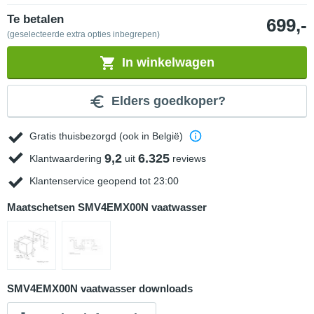
Te betalen
699,-
(geselecteerde extra opties inbegrepen)
In winkelwagen
Elders goedkoper?
Gratis thuisbezorgd (ook in België)
9,2
6.325
Klantwaardering
uit
reviews
Klantenservice geopend tot 23:00
Maatschetsen SMV4EMX00N vaatwasser
SMV4EMX00N vaatwasser downloads