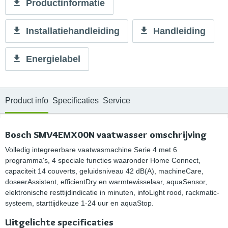
Productinformatie
Installatiehandleiding
Handleiding
Energielabel
Product info
Specificaties
Service
Bosch SMV4EMX00N vaatwasser omschrijving
Volledig integreerbare vaatwasmachine Serie 4 met 6
programma's, 4 speciale functies waaronder Home Connect,
capaciteit 14 couverts, geluidsniveau 42 dB(A), machineCare,
doseerAssistent, efficientDry en warmtewisselaar, aquaSensor,
elektronische resttijdindicatie in minuten, infoLight rood, rackmatic-
systeem, starttijdkeuze 1-24 uur en aquaStop.
Uitgelichte specificaties