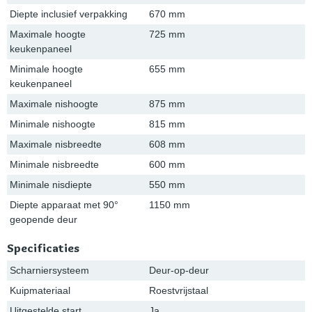
Diepte inclusief verpakking
670 mm
Maximale hoogte
725 mm
keukenpaneel
Minimale hoogte
655 mm
keukenpaneel
Maximale nishoogte
875 mm
Minimale nishoogte
815 mm
Maximale nisbreedte
608 mm
Minimale nisbreedte
600 mm
Minimale nisdiepte
550 mm
Diepte apparaat met 90°
1150 mm
geopende deur
Specificaties
Scharniersysteem
Deur-op-deur
Kuipmateriaal
Roestvrijstaal
Uitgestelde start
Ja