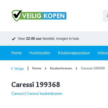
Voor
22:00 uur
besteld, morgen in huis
Home
Huishouden
Keukenapparatuur
Inbou
Home
Keukenkranen
Caressi 199368
Vorige
Caressi 199368
Caressi
|
Caressi keukenkranen