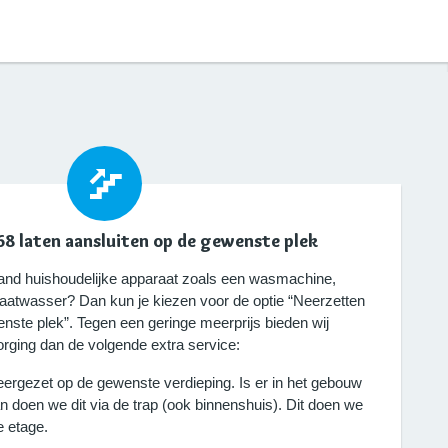
68 laten aansluiten op de gewenste plek
taand huishoudelijke apparaat zoals een wasmachine,
vaatwasser? Dan kun je kiezen voor de optie “Neerzetten
nste plek”. Tegen een geringe meerprijs bieden wij
rging dan de volgende extra service:
eergezet op de gewenste verdieping. Is er in het gebouw
an doen we dit via de trap (ook binnenshuis). Dit doen we
e etage.