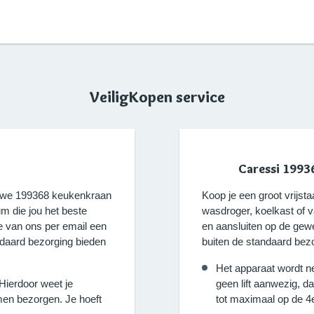
VeiligKopen service
Caressi 1993
ieuwe 199368 keukenkraan
Koop je een groot vrijs
 die jou het beste
wasdroger, koelkast of 
e van ons per email een
en aansluiten op de gewe
ndaard bezorging bieden
buiten de standaard bezo
Het apparaat wordt n
 Hierdoor weet je
geen lift aanwezig, d
en bezorgen. Je hoeft
tot maximaal op de 4