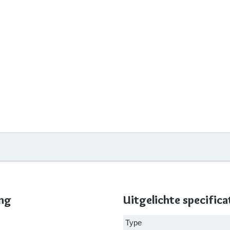
ing
Uitgelichte specifica
Type