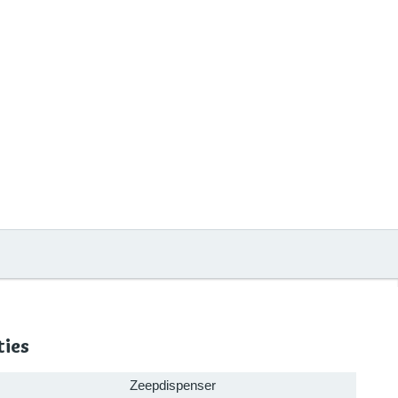
ties
Zeepdispenser