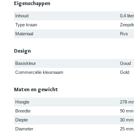
Eigenschappen
Inhoud
0,4 liter
Type kraan
Zeepdi
Materiaal
Rvs
Design
Basiskleur
Goud
Commerciële kleurnaam
Gold
Maten en gewicht
Hoogte
278 m
Breedte
90 mm
Diepte
30 mm
Diameter
25 mm