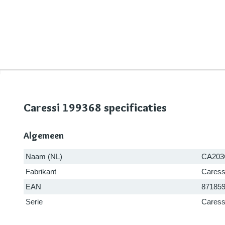
Caressi 199368 specificaties
Algemeen
Naam (NL)
CA203
Fabrikant
Caress
EAN
87185
Serie
Caressi