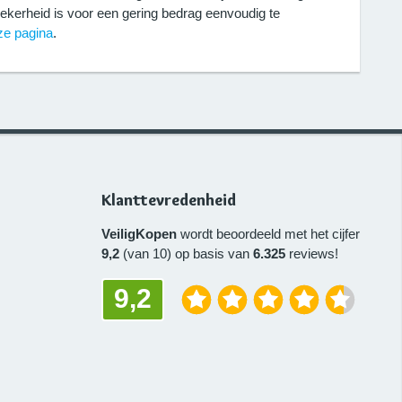
zekerheid is voor een gering bedrag eenvoudig te
ze pagina
.
Klanttevredenheid
VeiligKopen
wordt beoordeeld met het cijfer
9,2
(van 10) op basis van
6.325
reviews!
9,2