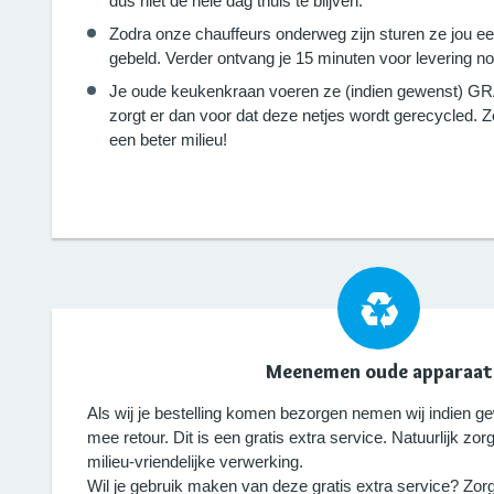
dus niet de hele dag thuis te blijven.
Zodra onze chauffeurs onderweg zijn sturen ze jou e
gebeld. Verder ontvang je 15 minuten voor levering no
Je oude keukenkraan voeren ze (indien gewenst) GRA
zorgt er dan voor dat deze netjes wordt gerecycled.
een beter milieu!
Meenemen oude apparaat
Als wij je bestelling komen bezorgen nemen wij indien g
mee retour. Dit is een gratis extra service. Natuurlijk zo
milieu-vriendelijke verwerking.
Wil je gebruik maken van deze gratis extra service? Zorg