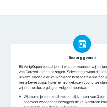
Bezorggemak
Bij VeiligKopen bepaal je zelf waar en wanneer wij je n
van Caressi komen bezorgen. Selecteer gewoon de datum
uitkomt. Nadat je de keukenkraan hebt besteld ontvang j
bestelbevestiging. Indien je hebt gekozen voor onze sta
wij je op de bezorgdag de volgende service:
Wij sturen je een email met een tijdvenster van 3 uur.
ongeveer wanneer de bezorgers de keukenkraan kom