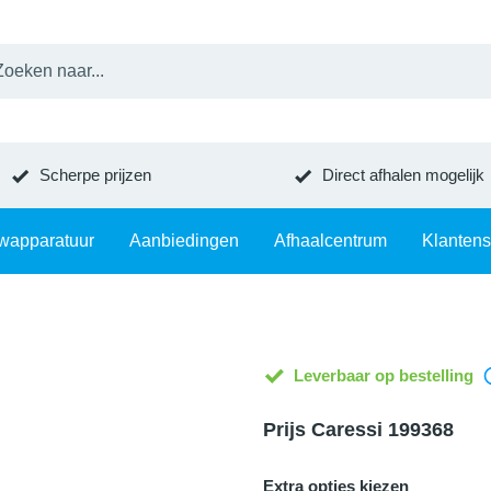
Scherpe prijzen
Direct afhalen mogelijk
wapparatuur
Aanbiedingen
Afhaalcentrum
Klantens
Leverbaar op bestelling
Prijs Caressi 199368
Extra opties kiezen