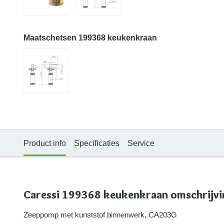
Maatschetsen 199368 keukenkraan
Product info
Specificaties
Service
Caressi 199368 keukenkraan omschrijv
Zeeppomp met kunststof binnenwerk, CA203G