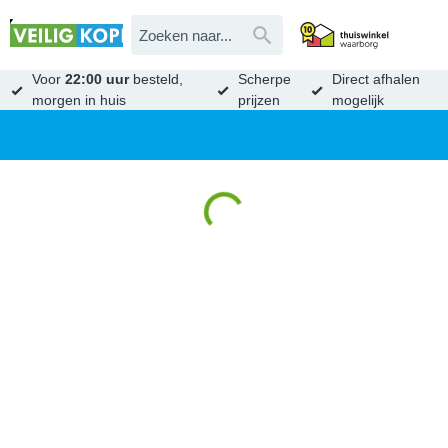
Voor
22:00 uur
besteld,
Scherpe
Direct afhalen
morgen in huis
prijzen
mogelijk