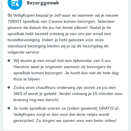
Bezorggemak
Bij VeiligKopen bepaal je zelf waar en wanneer wij je nieuwe
708037 spoelbak van Caressi komen bezorgen. Selecteer
gewoon de datum die jou het beste uitkomt. Nadat je de
spoelbak hebt besteld ontvang je van ons per email een
bestelbevestiging. Indien je hebt gekozen voor onze
standaard bezorging bieden wij je op de bezorgdag de
volgende service:
Wij sturen je een email met een tijdvenster van 3 uur.
Hierdoor weet je ongeveer wanneer de bezorgers de
spoelbak komen bezorgen. Je hoeft dus niet de hele dag
thuis te blijven.
Zodra onze chauffeurs onderweg zijn sturen ze jou een
SMS of wordt je gebeld. Verder ontvang je 15 minuten voor
levering nog een bericht.
Je oude spoelbak voeren ze (indien gewenst) GRATIS af.
VeiligKopen zorgt er dan voor dat deze netjes wordt
gerecycled. Zo zorgen we samen voor een beter milieu!