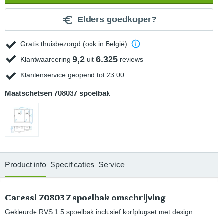
Elders goedkoper?
Gratis thuisbezorgd (ook in België)
9,2
6.325
Klantwaardering
uit
reviews
Klantenservice geopend tot 23:00
Maatschetsen 708037 spoelbak
Product info
Specificaties
Service
Caressi 708037 spoelbak omschrijving
Gekleurde RVS 1.5 spoelbak inclusief korfplugset met design