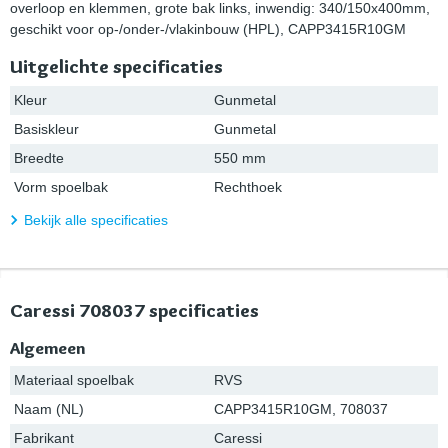
overloop en klemmen, grote bak links, inwendig: 340/150x400mm,
geschikt voor op-/onder-/vlakinbouw (HPL), CAPP3415R10GM
Uitgelichte specificaties
Kleur
Gunmetal
Basiskleur
Gunmetal
Breedte
550 mm
Vorm spoelbak
Rechthoek
Bekijk alle specificaties
Caressi 708037 specificaties
Algemeen
Materiaal spoelbak
RVS
Naam (NL)
CAPP3415R10GM, 708037
Fabrikant
Caressi