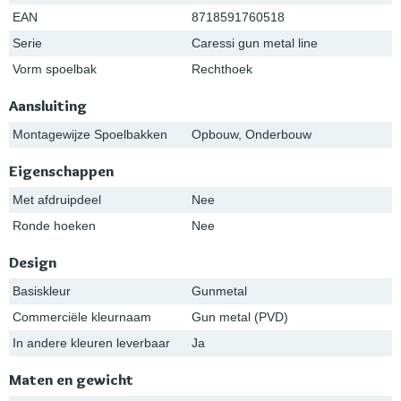
EAN
8718591760518
Serie
Caressi gun metal line
Vorm spoelbak
Rechthoek
Aansluiting
Montagewijze Spoelbakken
Opbouw, Onderbouw
Eigenschappen
Met afdruipdeel
Nee
Ronde hoeken
Nee
Design
Basiskleur
Gunmetal
Commerciële kleurnaam
Gun metal (PVD)
In andere kleuren leverbaar
Ja
Maten en gewicht