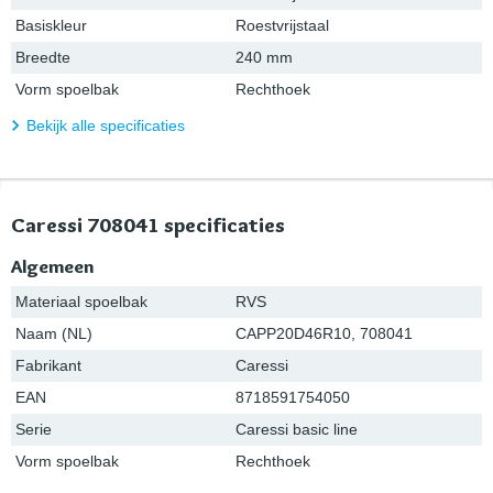
Basiskleur
Roestvrijstaal
Breedte
240 mm
Vorm spoelbak
Rechthoek
Bekijk alle specificaties
Caressi 708041 specificaties
Algemeen
Materiaal spoelbak
RVS
Naam (NL)
CAPP20D46R10, 708041
Fabrikant
Caressi
EAN
8718591754050
Serie
Caressi basic line
Vorm spoelbak
Rechthoek