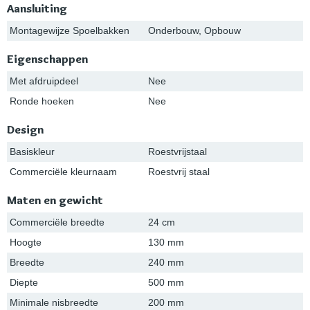
Aansluiting
Montagewijze Spoelbakken
Onderbouw, Opbouw
Eigenschappen
Met afdruipdeel
Nee
Ronde hoeken
Nee
Design
Basiskleur
Roestvrijstaal
Commerciële kleurnaam
Roestvrij staal
Maten en gewicht
Commerciële breedte
24 cm
Hoogte
130 mm
Breedte
240 mm
Diepte
500 mm
Minimale nisbreedte
200 mm