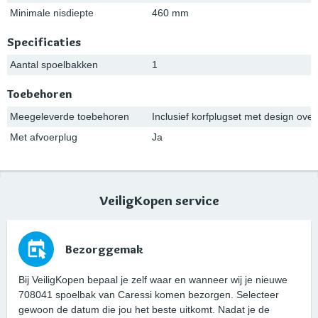
Minimale nisdiepte
460 mm
Specificaties
Aantal spoelbakken
1
Toebehoren
Meegeleverde toebehoren
Inclusief korfplugset met design ov
Met afvoerplug
Ja
VeiligKopen service
Bezorggemak
Bij VeiligKopen bepaal je zelf waar en wanneer wij je nieuwe
708041 spoelbak van Caressi komen bezorgen. Selecteer
gewoon de datum die jou het beste uitkomt. Nadat je de