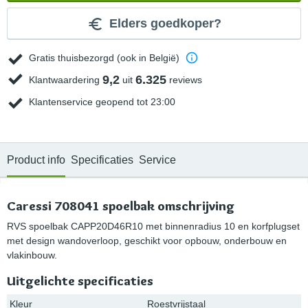
Elders goedkoper?
Gratis thuisbezorgd (ook in België)
9,2
6.325
Klantwaardering
uit
reviews
Klantenservice geopend tot 23:00
Product info
Specificaties
Service
Caressi 708041 spoelbak omschrijving
RVS spoelbak CAPP20D46R10 met binnenradius 10 en korfplugset
met design wandoverloop, geschikt voor opbouw, onderbouw en
vlakinbouw.
Uitgelichte specificaties
Kleur
Roestvrijstaal