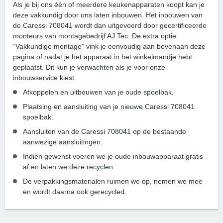
Als je bij ons één of meerdere keukenapparaten koopt kan je
deze vakkundig door ons laten inbouwen. Het inbouwen van
de Caressi 708041 wordt dan uitgevoerd door gecertificeerde
monteurs van montagebedrijf AJ Tec. De extra optie
“Vakkundige montage” vink je eenvoudig aan bovenaan deze
pagina of nadat je het apparaat in het winkelmandje hebt
geplaatst. Dit kun je verwachten als je voor onze
inbouwservice kiest:
Afkoppelen en uitbouwen van je oude spoelbak.
Plaatsing en aansluiting van je nieuwe Caressi 708041
spoelbak.
Aansluiten van de Caressi 708041 op de bestaande
aanwezige aansluitingen.
Indien gewenst voeren we je oude inbouwapparaat gratis
af en laten we deze recyclen.
De verpakkingsmaterialen ruimen we op, nemen we mee
en wordt daarna ook gerecycled.