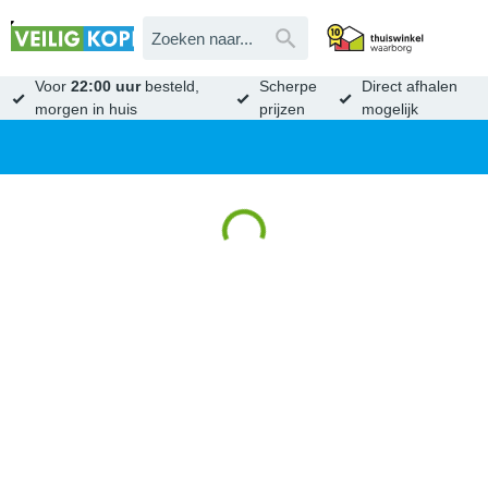
Voor
22:00 uur
besteld,
Scherpe
Direct afhalen
morgen in huis
prijzen
mogelijk