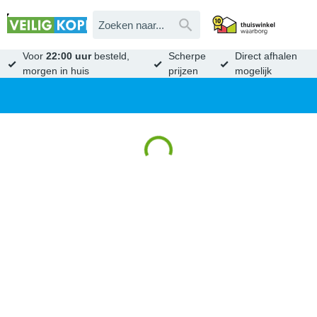
Voor
22:00 uur
besteld,
Scherpe
Direct afhalen
morgen in huis
prijzen
mogelijk