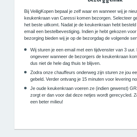
Bij VeiligKopen bepaal je zelf waar en wanneer wij je n
keukenkraan van Caressi komen bezorgen. Selecteer ge
het beste uitkomt. Nadat je de keukenkraan hebt besteld
email een bestelbevestiging. Indien je hebt gekozen voo
bezorging bieden wij je op de bezorgdag de volgende ser
Wij sturen je een email met een tijdvenster van 3 uur.
ongeveer wanneer de bezorgers de keukenkraan kom
dus niet de hele dag thuis te blijven.
Zodra onze chauffeurs onderweg zijn sturen ze jou e
gebeld. Verder ontvang je 15 minuten voor levering no
Je oude keukenkraan voeren ze (indien gewenst) GRA
zorgt er dan voor dat deze netjes wordt gerecycled.
een beter milieu!