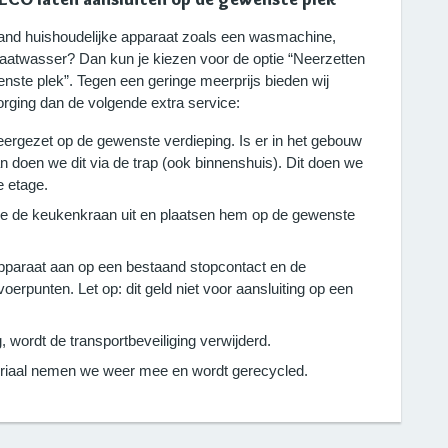
taand huishoudelijke apparaat zoals een wasmachine,
vaatwasser? Dan kun je kiezen voor de optie “Neerzetten
nste plek”. Tegen een geringe meerprijs bieden wij
rging dan de volgende extra service:
eergezet op de gewenste verdieping. Is er in het gebouw
an doen we dit via de trap (ook binnenshuis). Dit doen we
e etage.
e de keukenkraan uit en plaatsen hem op de gewenste
apparaat aan op een bestaand stopcontact en de
oerpunten. Let op: dit geld niet voor aansluiting op een
, wordt de transportbeveiliging verwijderd.
riaal nemen we weer mee en wordt gerecycled.