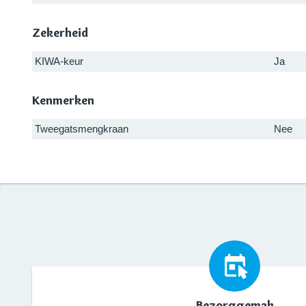
Zekerheid
KIWA-keur
Ja
Kenmerken
Tweegatsmengkraan
Nee
Bezorggemak