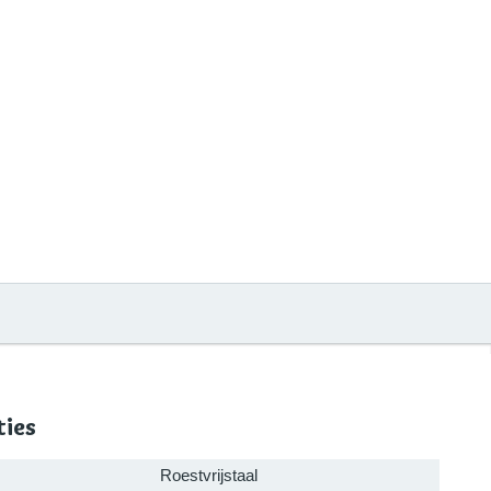
ties
Roestvrijstaal