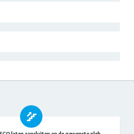
ECO laten aansluiten op de gewenste plek