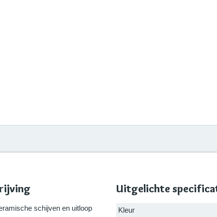
ijving
Uitgelichte specifica
amische schijven en uitloop
Kleur