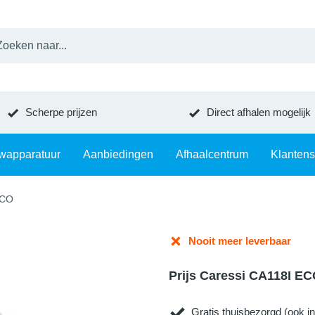
Scherpe prijzen
Direct afhalen mogelijk
wapparatuur
Aanbiedingen
Afhaalcentrum
Klantens
ECO
Nooit meer leverbaar
Prijs Caressi CA118I E
Gratis thuisbezorgd (ook in