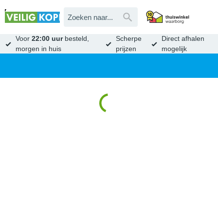
Voor
22:00 uur
besteld,
Scherpe
Direct afhalen
morgen in huis
prijzen
mogelijk