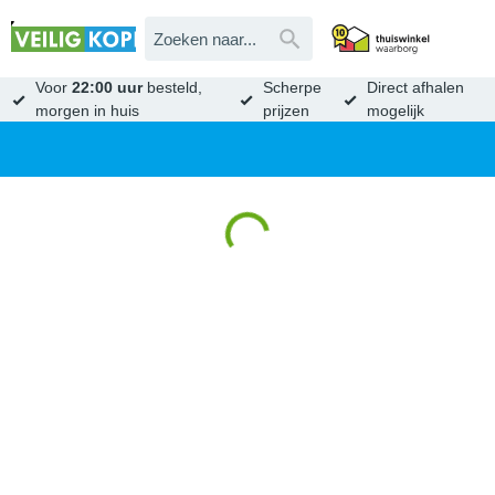
Voor
22:00 uur
besteld,
Scherpe
Direct afhalen
morgen in huis
prijzen
mogelijk