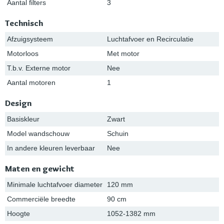
Aantal filters
3
Technisch
Afzuigsysteem
Luchtafvoer en Recirculatie
Motorloos
Met motor
T.b.v. Externe motor
Nee
Aantal motoren
1
Design
Basiskleur
Zwart
Model wandschouw
Schuin
In andere kleuren leverbaar
Nee
Maten en gewicht
Minimale luchtafvoer diameter
120 mm
Commerciële breedte
90 cm
Hoogte
1052-1382 mm