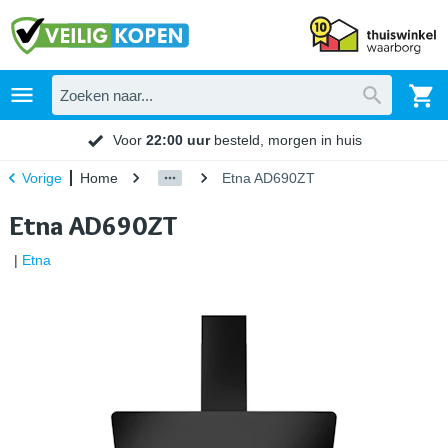
Voor
22:00 uur
besteld, morgen in huis
Home
Etna AD690ZT
Vorige
Etna AD690ZT
|
Etna