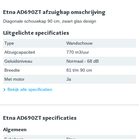
Etna AD690ZT afzuigkap omschrijving
Diagonale schouwkap 90 cm, zwart glas design
Uitgelichte specificaties
Type
Wandschouw
Afzuigcapaciteit
770 m3/uur
Geluidsniveau
Normaal - 68 dB
Breedte
81 t/m 90 cm
Met motor
Ja
Bekijk alle specificaties
Etna AD690ZT specificaties
Algemeen