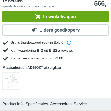
Te betalen
566,-
(geselecteerde extra opties inbegrepen)
In winkelwagen
Elders goedkoper?
Gratis thuisbezorgd (ook in België)
9,2
6.325
Klantwaardering
uit
reviews
Klantenservice geopend tot 23:00
Maatschetsen AD690ZT afzuigkap
Product info
Specificaties
Accessoires
Service