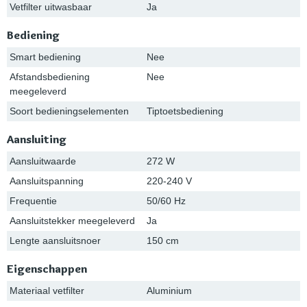
Vetfilter uitwasbaar
Ja
Bediening
Smart bediening
Nee
Afstandsbediening
Nee
meegeleverd
Soort bedieningselementen
Tiptoetsbediening
Aansluiting
Aansluitwaarde
272 W
Aansluitspanning
220-240 V
Frequentie
50/60 Hz
Aansluitstekker meegeleverd
Ja
Lengte aansluitsnoer
150 cm
Eigenschappen
Materiaal vetfilter
Aluminium