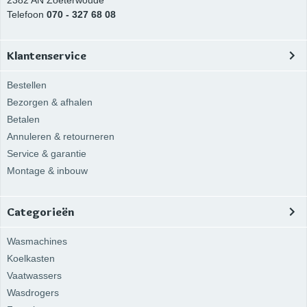
2382 AN
Zoeterwoude
Telefoon
070 - 327 68 08
Klantenservice
Bestellen
Bezorgen & afhalen
Betalen
Annuleren & retourneren
Service & garantie
Montage & inbouw
Categorieën
Wasmachines
Koelkasten
Vaatwassers
Wasdrogers