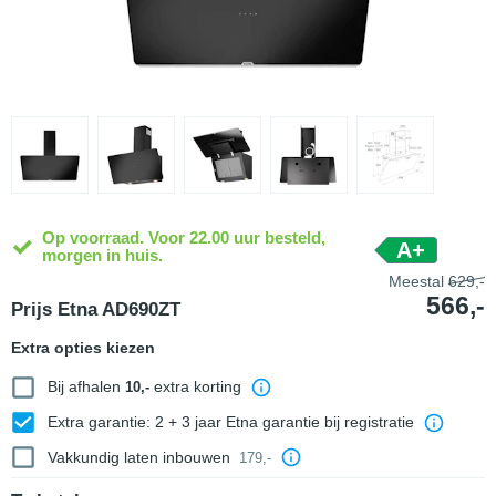
Op voorraad. Voor 22.00 uur besteld,
A+
morgen in huis.
Meestal
629,-
566,-
Prijs Etna AD690ZT
Extra opties kiezen
Bij afhalen
extra korting
10,-
Extra garantie: 2 + 3 jaar Etna garantie bij registratie
Vakkundig laten inbouwen
179,-