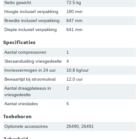
Netto gewicht
72.5 kg
Hoogte inclusief verpakking
180 mm
Breedte inclusief verpakking
647 mm
Diepte inclusief verpakking
641 mm
Specificaties
Aantal compressoren
1
Steraanduiding vriesgedeelte
4
Invriesvermogen in 24 uur
10,8 kg/uur
Bewaartijd bij stroomuitval
12,0 uur
Aantal draagplateaus in
2
vriesgedeelte
Aantal vrieslades
5
Toebehoren
Optionele accessoires
26490, 26491
Zekerheid