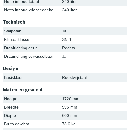
Netto inhoud totaal
240 liter
Netto inhoud vriesgedeelte
240 liter
Technisch
Stelpoten
Ja
Klimaatklasse
SN-T
Draairichting deur
Rechts
Draairichting verwisselbaar
Ja
Design
Basiskleur
Roestvrijstaal
Maten en gewicht
Hoogte
1720 mm
Breedte
595 mm
Diepte
600 mm
Bruto gewicht
78.6 kg