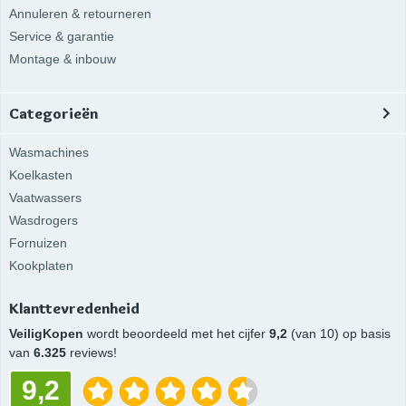
Annuleren & retourneren
Service & garantie
Montage & inbouw
Categorieën
Wasmachines
Koelkasten
Vaatwassers
Wasdrogers
Fornuizen
Kookplaten
Klanttevredenheid
VeiligKopen
wordt beoordeeld met het cijfer
9,2
(van 10) op basis
van
6.325
reviews!
9,2