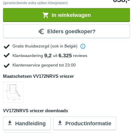
(geselecteerde extra opties inbegrepen)
In winkelwagen
Elders goedkoper?
Gratis thuisbezorgd (ook in België)
9,2
6.325
Klantwaardering
uit
reviews
Klantenservice geopend tot 23:00
Maatschetsen VV172NRVS vriezer
VV172NRVS vriezer downloads
Handleiding
Productinformatie