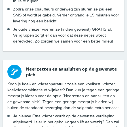
thuis te blijven.
Zodra onze chauffeurs onderweg zijn sturen ze jou een
SMS of wordt je gebeld. Verder ontvang je 15 minuten voor
levering nog een bericht.
Je oude vriezer voeren ze (indien gewenst) GRATIS af.
VeiligKopen zorgt er dan voor dat deze netjes wordt
gerecycled. Zo zorgen we samen voor een beter milieu!
Neerzetten en aansluiten op de gewenste
plek
Koop je koel- en vriesapparatuur zoals een koelkast, vriezer,
koelvriescombinatie of wijnkast? Dan kun je tegen een geringe
meerprijs kiezen voor de optie “Neerzetten en aansluiten op
de gewenste plek”. Tegen een geringe meerprijs bieden wij
buiten de standaard bezorging dan de volgende extra service:
Je nieuwe Etna vriezer wordt op de gewenste verdieping
afgeleverd. Is er in het gebouw geen lift aanwezig? Dan zal