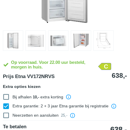
Op voorraad. Voor 22.00 uur besteld,
C
morgen in huis.
638,-
Prijs Etna VV172NRVS
Extra opties kiezen
Bij afhalen
extra korting
10,-
Extra garantie: 2 + 3 jaar Etna garantie bij registratie
Neerzetten en aansluiten
25,-
Te betalen
638,-