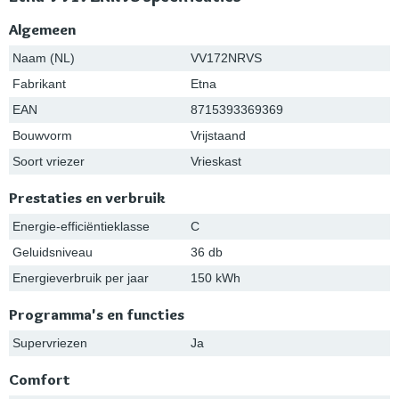
Algemeen
Naam (NL)
VV172NRVS
Fabrikant
Etna
EAN
8715393369369
Bouwvorm
Vrijstaand
Soort vriezer
Vrieskast
Prestaties en verbruik
Energie-efficiëntieklasse
C
Geluidsniveau
36 db
Energieverbruik per jaar
150 kWh
Programma's en functies
Supervriezen
Ja
Comfort