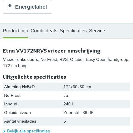
Energielabel
Product info
Combi deals
Specificaties
Service
Etna VV172NRVS vriezer omschrijving
Vriezer enkeldeurs, No-Frost, RVS, C-label, Easy Open handgreep,
172 cm hoog
Uitgelichte specificaties
Afmeting HxBxD
172x60x60 cm
No Frost
Ja
Inhoud
240 l
Geluidsniveau
Zeer stil - 36 dB
Aantal vrieslades
5
Bekijk alle specificaties