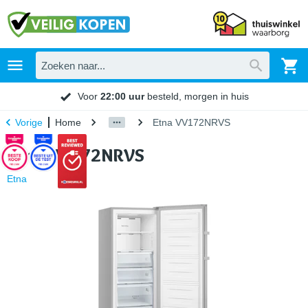
Voor
22:00 uur
besteld, morgen in huis
Home
Etna VV172NRVS
Vorige
Etna VV172NRVS
Etna