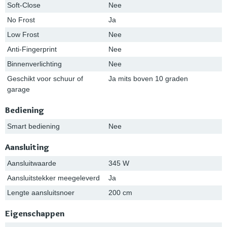
Soft-Close
Nee
No Frost
Ja
Low Frost
Nee
Anti-Fingerprint
Nee
Binnenverlichting
Nee
Geschikt voor schuur of
Ja mits boven 10 graden
garage
Bediening
Smart bediening
Nee
Aansluiting
Aansluitwaarde
345 W
Aansluitstekker meegeleverd
Ja
Lengte aansluitsnoer
200 cm
Eigenschappen