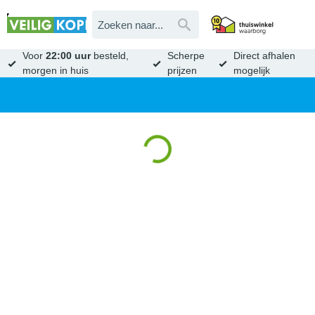
Voor
22:00 uur
besteld,
Scherpe
Direct afhalen
morgen in huis
prijzen
mogelijk