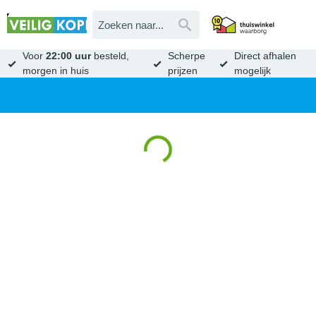
Voor
22:00 uur
besteld,
Scherpe
Direct afhalen
morgen in huis
prijzen
mogelijk