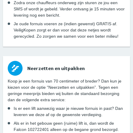
Zodra onze chauffeurs onderweg zijn sturen ze jou een
SMS of wordt je gebeld. Verder ontvang je 15 minuten voor
levering nog een bericht.
Je oude fornuis voeren ze (indien gewenst) GRATIS af.
VeiligKopen zorgt er dan voor dat deze netjes wordt
gerecycled. Zo zorgen we samen voor een beter milieu!
Neerzetten en uitpakken
Koop je een fornuis van 70 centimeter of breder? Dan kun je
kiezen voor de optie “Neerzetten en uitpakken”. Tegen een
geringe meerprijs bieden wij buiten de standaard bezorging
dan de volgende extra service:
Is er een lift aanwezig waar je nieuwe fornuis in past? Dan
leveren we deze af op de gewenste verdieping.
Als er in het gebouw geen (ruime) lift is, dan wordt de
Falcon 102722401 alleen op de begane grond bezorgd.