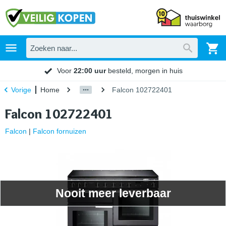
Voor
22:00 uur
besteld, morgen in huis
Home
Falcon 102722401
Vorige
Falcon 102722401
Falcon
|
Falcon fornuizen
Nooit meer leverbaar