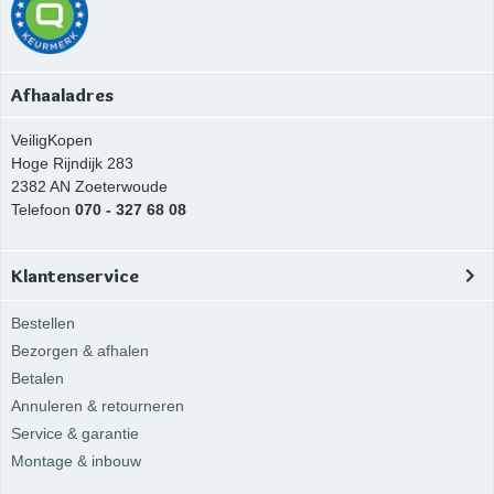
Afhaaladres
VeiligKopen
Hoge Rijndijk 283
2382 AN
Zoeterwoude
Telefoon
070 - 327 68 08
Klantenservice
Bestellen
Bezorgen & afhalen
Betalen
Annuleren & retourneren
Service & garantie
Montage & inbouw