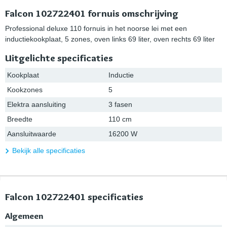
Falcon 102722401 fornuis omschrijving
Professional deluxe 110 fornuis in het noorse lei met een
inductiekookplaat, 5 zones, oven links 69 liter, oven rechts 69 liter
Uitgelichte specificaties
Kookplaat
Inductie
Kookzones
5
Elektra aansluiting
3 fasen
Breedte
110 cm
Aansluitwaarde
16200 W
Bekijk alle specificaties
Falcon 102722401 specificaties
Algemeen