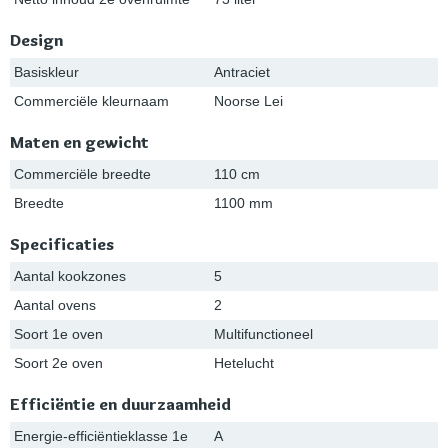
Design
Basiskleur
Antraciet
Commerciële kleurnaam
Noorse Lei
Maten en gewicht
Commerciële breedte
110 cm
Breedte
1100 mm
Specificaties
Aantal kookzones
5
Aantal ovens
2
Soort 1e oven
Multifunctioneel
Soort 2e oven
Hetelucht
Efficiëntie en duurzaamheid
Energie-efficiëntieklasse 1e
A