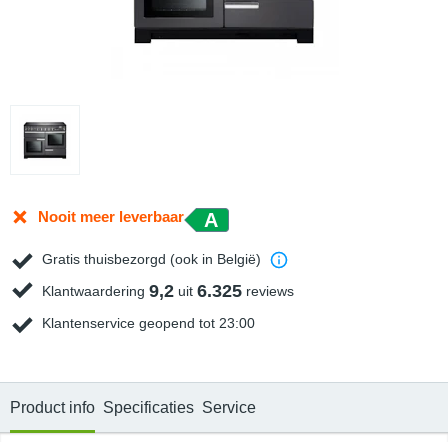
Nooit meer leverbaar
A
Gratis thuisbezorgd (ook in België)
9,2
6.325
Klantwaardering
uit
reviews
Klantenservice geopend tot 23:00
Product info
Specificaties
Service