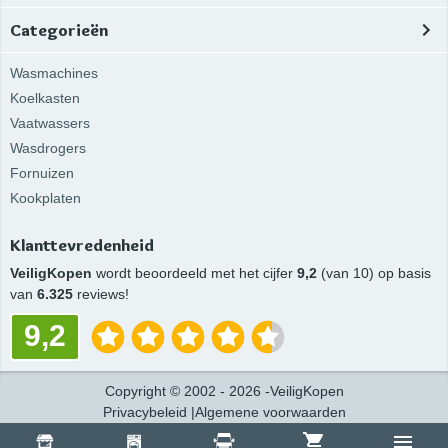
Categorieën
Wasmachines
Koelkasten
Vaatwassers
Wasdrogers
Fornuizen
Kookplaten
Klanttevredenheid
VeiligKopen
wordt beoordeeld met het cijfer
9,2
(van 10) op basis
van
6.325
reviews!
9,2
Copyright
©
2002 -
2026
-
VeiligKopen
Privacybeleid
|
Algemene voorwaarden