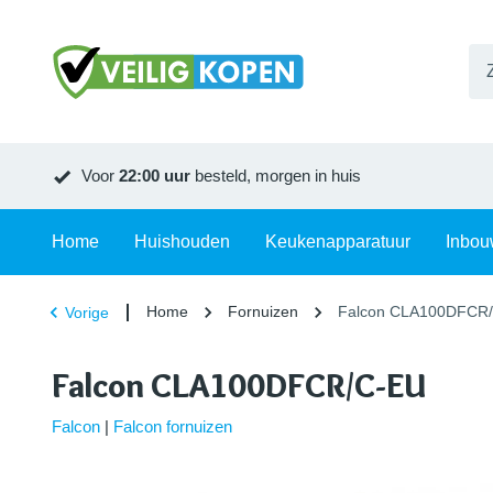
Voor
22:00 uur
besteld, morgen in huis
Home
Huishouden
Keukenapparatuur
Inbou
Home
Fornuizen
Falcon CLA100DFCR
Vorige
Falcon CLA100DFCR/C-EU
Falcon
|
Falcon fornuizen