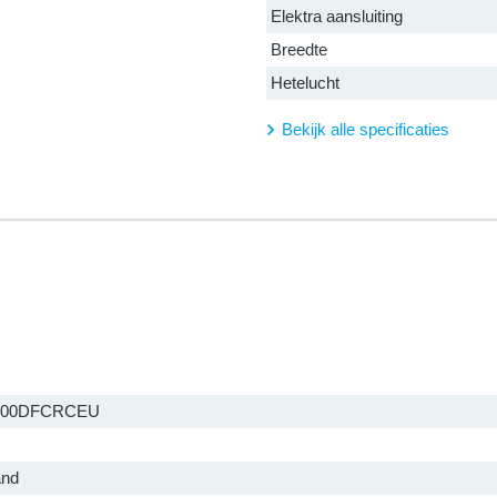
Elektra aansluiting
Breedte
Hetelucht
Bekijk alle specificaties
100DFCRCEU
and