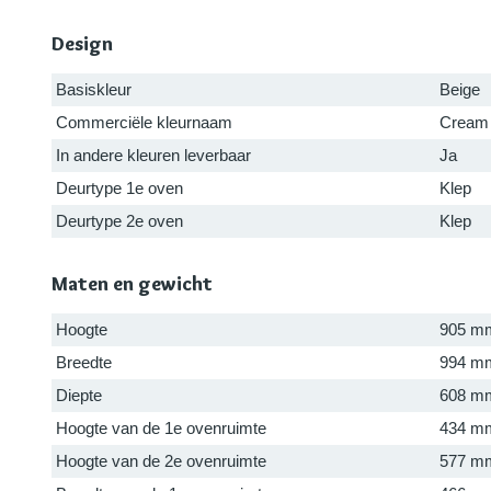
Design
Basiskleur
Beige
Commerciële kleurnaam
Cream
In andere kleuren leverbaar
Ja
Deurtype 1e oven
Klep
Deurtype 2e oven
Klep
Maten en gewicht
Hoogte
905 m
Breedte
994 m
Diepte
608 m
Hoogte van de 1e ovenruimte
434 m
Hoogte van de 2e ovenruimte
577 m