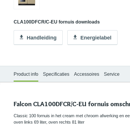
CLA100DFCR/C-EU fornuis downloads
Handleiding
Energielabel
Product info
Specificaties
Accessoires
Service
Falcon CLA100DFCR/C-EU fornuis omschr
Classic 100 fornuis in het cream met chroom afwerking en ee
oven links 69 liter, oven rechts 81 liter