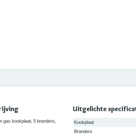
ijving
Uitgelichte specifica
n gas kookplaat, 5 branders,
Kookplaat
Branders