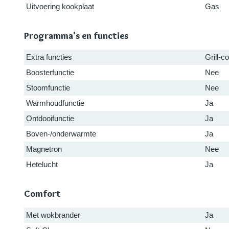
Uitvoering kookplaat
Gas
Programma's en functies
Extra functies
Grill-
Boosterfunctie
Nee
Stoomfunctie
Nee
Warmhoudfunctie
Ja
Ontdooifunctie
Ja
Boven-/onderwarmte
Ja
Magnetron
Nee
Hetelucht
Ja
Comfort
Met wokbrander
Ja