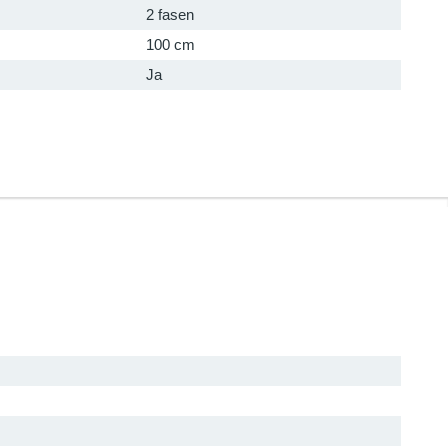
2 fasen
100 cm
Ja