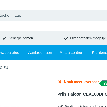
Scherpe prijzen
Direct afhalen mogelijk
wapparatuur
Aanbiedingen
Afhaalcentrum
Klantens
/C-EU
Nooit meer leverbaar
A
Prijs Falcon CLA100DF
Gratis thuisbezorgd (ook in