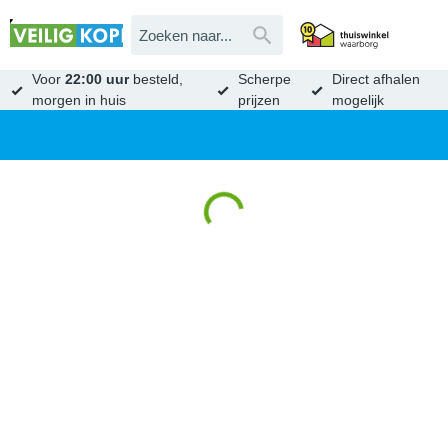
Voor
22:00 uur
besteld,
Scherpe
Direct afhalen
morgen in huis
prijzen
mogelijk