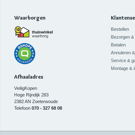
Waarborgen
Klantense
Bestellen
Bezorgen & 
Betalen
Annuleren &
Service & ga
Montage & 
Afhaaladres
VeiligKopen
Hoge Rijndijk 283
2382 AN
Zoeterwoude
Telefoon
070 - 327 68 08