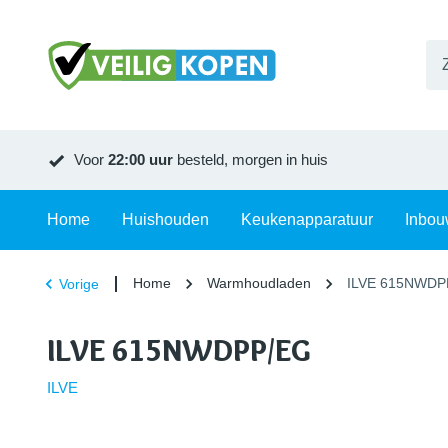
Voor
22:00 uur
besteld, morgen in huis
Home
Huishouden
Keukenapparatuur
Inbou
Home
Warmhoudladen
ILVE 615NWDP
Vorige
ILVE 615NWDPP/EG
ILVE