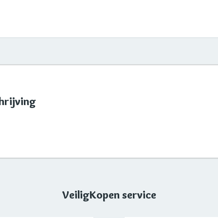
rijving
VeiligKopen service