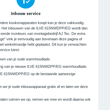
Inbouw service
eerdere keukenapparaten koopt kan je deze vakkundig
n. Het inbouwen van de ILVE 615NWDPP/EG wordt dan
ficeerde monteurs van montagebedrijf AJ Tec. De extra
ge” vink je eenvoudig aan bovenaan deze pagina of
 het winkelmandje hebt geplaatst. Dit kun je verwachten
ervice kiest:
uwen van je oude warmhoudlade.
iting van je nieuwe ILVE 615NWDPP/EG warmhoudlade.
ILVE 615NWDPP/EG op de bestaande aanwezige
n we je oude inbouwapparaat gratis af en laten we deze
ialen ruimen we op, nemen we mee en wordt daarna ook