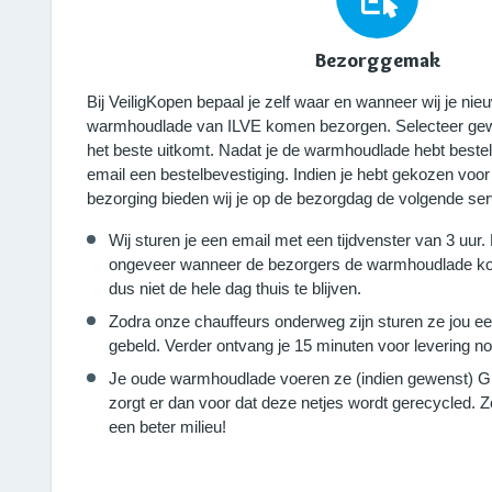
Bezorggemak
Bij VeiligKopen bepaal je zelf waar en wanneer wij je
warmhoudlade van ILVE komen bezorgen. Selecteer gew
het beste uitkomt. Nadat je de warmhoudlade hebt bestel
email een bestelbevestiging. Indien je hebt gekozen voo
bezorging bieden wij je op de bezorgdag de volgende ser
Wij sturen je een email met een tijdvenster van 3 uur.
ongeveer wanneer de bezorgers de warmhoudlade ko
dus niet de hele dag thuis te blijven.
Zodra onze chauffeurs onderweg zijn sturen ze jou e
gebeld. Verder ontvang je 15 minuten voor levering no
Je oude warmhoudlade voeren ze (indien gewenst) G
zorgt er dan voor dat deze netjes wordt gerecycled.
een beter milieu!