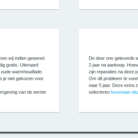
en wij indien gewenst
De door ons geleverde a
ig gratis. Uiteraard
2 jaar na aankoop. Hoew
 je oude warmhoudlade.
zijn reparaties na deze p
b je niet gekozen voor
Om dit probleem te voor
naar 5 jaar. Deze extra 
 omgeving van de eerste
selecteren
bovenaan de