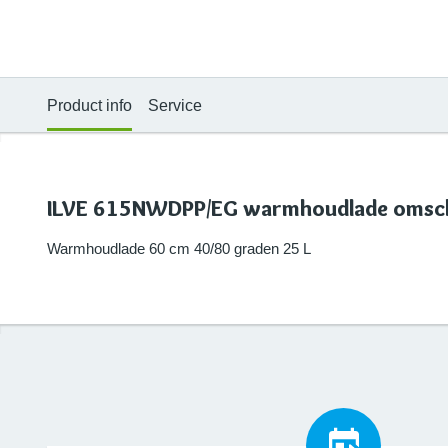
Product info
Service
ILVE 615NWDPP/EG warmhoudlade omsch
Warmhoudlade 60 cm 40/80 graden 25 L