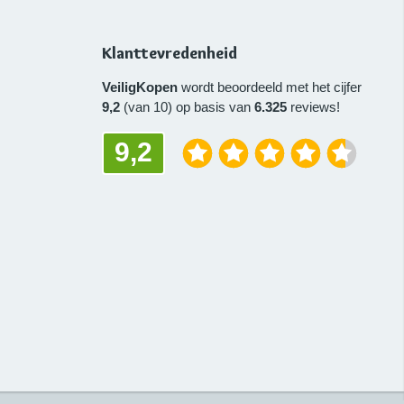
Klanttevredenheid
VeiligKopen
wordt beoordeeld met het cijfer
9,2
(van 10) op basis van
6.325
reviews!
9,2