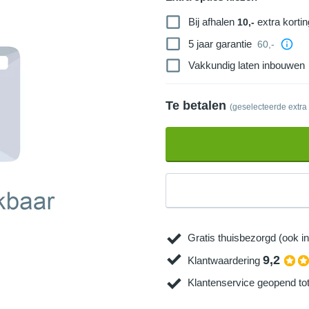
Bij afhalen
extra kortin
10,-
5 jaar garantie
60,-
Vakkundig laten inbouwen
Te betalen
(geselecteerde extra
Gratis thuisbezorgd (ook in
9,2
Klantwaardering
Klantenservice geopend to