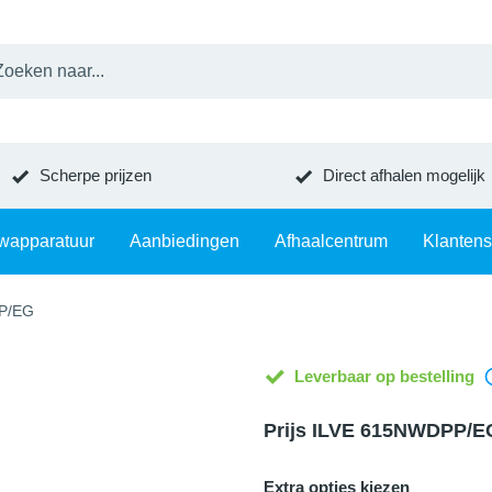
Scherpe prijzen
Direct afhalen mogelijk
wapparatuur
Aanbiedingen
Afhaalcentrum
Klantens
P/EG
Leverbaar op bestelling
Prijs ILVE 615NWDPP/E
Extra opties kiezen