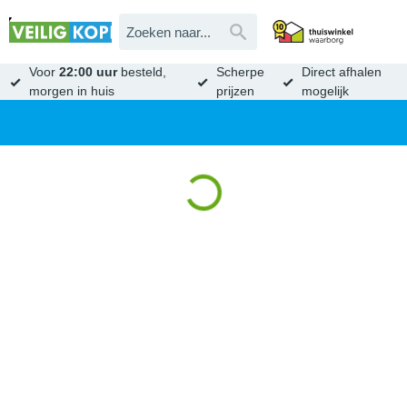
Voor
22:00 uur
besteld,
Scherpe
Direct afhalen
morgen in huis
prijzen
mogelijk