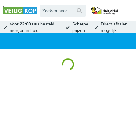
Voor
22:00 uur
besteld,
Scherpe
Direct afhalen
morgen in huis
prijzen
mogelijk