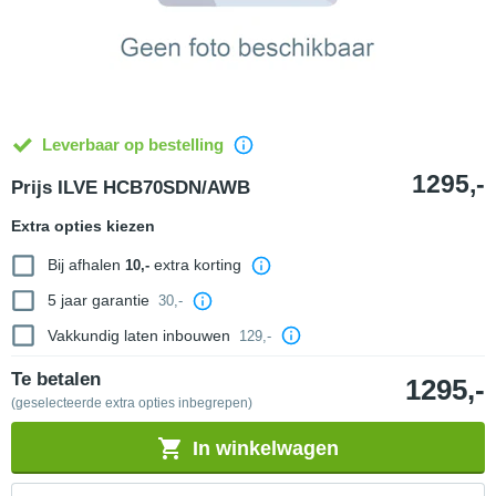
Leverbaar op bestelling
1295,-
Prijs ILVE HCB70SDN/AWB
Extra opties kiezen
Bij afhalen
extra korting
10,-
5 jaar garantie
30,-
Vakkundig laten inbouwen
129,-
Te betalen
1295,-
(geselecteerde extra opties inbegrepen)
In winkelwagen