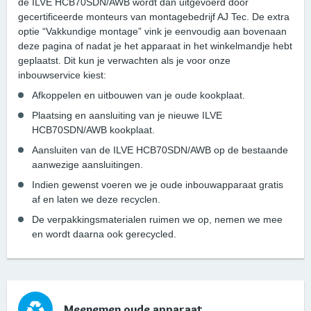
de ILVE HCB70SDN/AWB wordt dan uitgevoerd door
gecertificeerde monteurs van montagebedrijf AJ Tec. De extra
optie “Vakkundige montage” vink je eenvoudig aan bovenaan
deze pagina of nadat je het apparaat in het winkelmandje hebt
geplaatst. Dit kun je verwachten als je voor onze
inbouwservice kiest:
Afkoppelen en uitbouwen van je oude kookplaat.
Plaatsing en aansluiting van je nieuwe ILVE
HCB70SDN/AWB kookplaat.
Aansluiten van de ILVE HCB70SDN/AWB op de bestaande
aanwezige aansluitingen.
Indien gewenst voeren we je oude inbouwapparaat gratis
af en laten we deze recyclen.
De verpakkingsmaterialen ruimen we op, nemen we mee
en wordt daarna ook gerecycled.
Meenemen oude apparaat