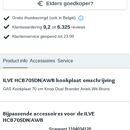
Elders goedkoper?
Gratis thuisbezorgd (ook in België)
9,2
6.325
Klantwaardering
uit
reviews
Klantenservice geopend tot 23:00
Product info
Accessoires
Service
ILVE HCB70SDN/AWB kookplaat omschrijving
GAS Kookplaat 70 cm Knop Dual Brander Aniek Wit-Brons
Bijpassende accessoires voor de ILVE
HCB70SDN/AWB
Scanpart 1104034120