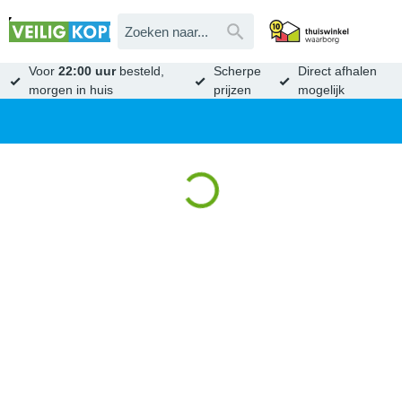
Voor
22:00 uur
besteld,
Scherpe
Direct afhalen
morgen in huis
prijzen
mogelijk